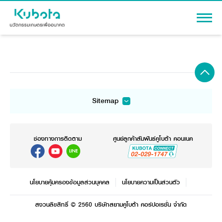
เข้าสู่ระบบ
Sitemap
สินค้า
เครื่องจักรกลการเกษตร
เครื่องจักรกลก่อสร้าง
เครื่องจักรกลการเกษตร
แทรกเตอร์
รถขุดขนาดเล็ก
โปรโมชัน
อุปกรณ์ต่อพ่วงแทรกเตอร์
อุปกรณ์ต่อพ่วงรถขุด
ช่องทางการติดตาม
แทรกเตอร์
ศูนย์ลูกค้าสัมพันธ์คูโบต้า คอนเนค
รถเกี่ยวนวดข้าว
รถตักล้อยาง
สาระความรู้
อุปกรณ์ต่อพ่วงแทรกเตอร์
รถดำนา
รถเกี่ยวนวดข้าว
สินค้านวัตกรรมการเกษตร
ชุดอุปกรณ์เสริมรถดำนา
ผู้แทนจำหน่าย
โดรนการเกษตร
เครื่องยนต์ดีเซล
รถดำนา
นโยบายคุ้มครองข้อมูลส่วนบุคคล
นโยบายความเป็นส่วนตัว
รถไถ
เครื่องจักรกลการเกษตร
ชุดอุปกรณ์เสริมรถดำนา
ข้อมูลองค์กร
สินค้าอื่น ๆ
สงวนลิขสิทธิ์ © 2560 บริษัทสยามคูโบต้า คอร์ปอเรชั่น จำกัด
เครื่องยนต์ดีเซล
เครื่องจักรกลการเกษตร
รู้จักสยามคูโบต้า
ผู้แทนจำหน่าย
ติดต่อเรา
รถไถ