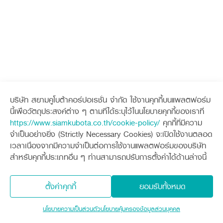
ศูนย์จำหน่ายกล้าแผ่นฯ
สมัครงาน
เครื่องจักรกลการเกษตร
ระบบรับข้อร้องเรียน
ประวัติบริษัท
สินค้าอื่น ๆ
ศูนย์จำหน่ายกล้าแผ่นฯ
สมัครงาน
ศูนย์จำหน่ายกล้าแผ่นคูโบต้า
สมัครงานคูโบต้า
วิสัยทัศน์และนโยบาย
ข่าวสาร
ข่าวสาร
เครื่องจักรกลก่อสร้าง
สิ่งที่ผู้ลงทุนจะได้รับ
ข้อมูลองค์กร
ตำแหน่งงานว่าง
ข่าวสาร
4 หัวใจหลักของธุรกิจ
รู้จักสยามคูโบต้า
รถขุดขนาดเล็ก
การลงทุนรายได้และจุดคุ้มทุน
ข่าวสาร
ข่าวกิจกรรมเพื่อสังคม
นักศึกษาฝึกงาน
มาตรฐานสู่ความเป็นผู้นำในเอเชีย
ออนไลน์
โชว์รูม
ธุรกิจต่างประเทศ
โฆษณาคูโบต้า
อุปกรณ์ต่อพ่วงรถขุด
วัสดุอุปกรณ์
ข่าวและกิจกรรมที่แนะนำ
สวัสดิการพนักงาน
เอกสารดาวน์โหลด
ธุรกิจต่างประเทศ
รถตักล้อยาง
ขั้นตอนการเข้าร่วมโครงการ
ข่าวสารองค์กร
วารสารออนไลน์
บริการหลังการขาย
ที่มา
ติดต่อซื้อกล้าแผ่น
ข่าวกิจกรรมเพื่อสังคม
สินค้านวัตกรรมการเกษตร
บริการหลังการขาย
สินค้าที่ส่งออก
เช่าซื้อ
โฆษณาคูโบต้า
บริษัท สยามคูโบต้าคอร์ปอเรชั่น จำกัด ใช้งานคุกกี้บนแพลตฟอร์ม
โดรนการเกษตร
เช่าซื้อ
สำนักงานต่างประเทศ
นี้เพื่อวัตถุประสงค์ต่าง ๆ ตามที่ได้ระบุไว้ในนโยบายคุกกี้ของเราที่
คูโบต้า สโตร์
ข่าวกิจกรรมเพื่อสังคม
คูโบต้า สโตร์
ศูนย์บริการในต่างประเทศ
ออนไลน์โชว์รูม
https://www.siamkubota.co.th/cookie-policy/
คุกกี้ที่มีความ
โครงการตามแนวพระราชดำริ
KAS เกษตรครบวงจร
จำเป็นอย่างยิ่ง (Strictly Necessary Cookies) จะเปิดใช้งานตลอด
ประเทศคู่ค้า
KAS เกษตรครบวงจร
คูโบต้าฟาร์ม
การพัฒนาชุมชน และสังคม
เวลาเนื่องจากมีความจำเป็นต่อการใช้งานแพลตฟอร์มของบริษัท
การศึกษา และเยาวชน
สำหรับคุกกี้ประเภทอื่น ๆ ท่านสามารถปรับการตั้งค่าได้ด้านล่างนี้
คูโบต้าฟาร์ม
สิ่งแวดล้อมความปลอดภัยและอาชีวอนามัย
คูโบต้าแฟมิลี่
คูโบต้าร่วมมือ
เกษตรร่วมใจ
ตั้งค่าคุกกี้
ยอมรับทั้งหมด
โครงการ
เกษตรแปลงใหญ่
ภาษา
ไทย
English
นโยบายความเป็นส่วนตัว
นโยบายคุ้มครองข้อมูลส่วนบุคคล
เอกสารดาวน์โหลด