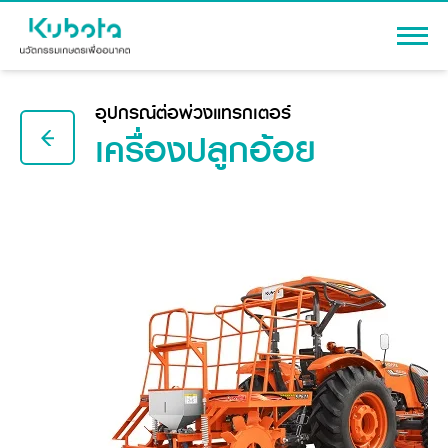
เข้าสู่ระบบ
อุปกรณ์ต่อพ่วงแทรกเตอร์
เครื่องปลูกอ้อย
สินค้า
เครื่องจักรกลการเกษตร
โปรโมชัน
แทรกเตอร์
สาระความรู้
อุปกรณ์ต่อพ่วงแทรกเตอร์
รถเกี่ยวนวดข้าว
ผู้แทนจำหน่าย
รถดำนา
เครื่องจักรกลการเกษตร
ชุดอุปกรณ์เสริมรถดำนา
ข้อมูลองค์กร
เครื่องยนต์ดีเซล
เครื่องจักรกลการเกษตร
รู้จักสยามคูโบต้า
รถไถ