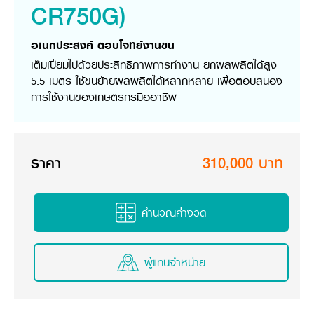
CR750G)
วารสารออนไลน์
อเนกประสงค์ ตอบโจทย์งานขน
เต็มเปี่ยมไปด้วยประสิทธิภาพการทำงาน ยกผลผลิตได้สูง
5.5 เมตร ใช้ขนย้ายผลผลิตได้หลากหลาย เพื่อตอบสนอง
การใช้งานของเกษตรกรมืออาชีพ
ราคา
310,000 บาท
คำนวณค่างวด
ผู้แทนจำหน่าย