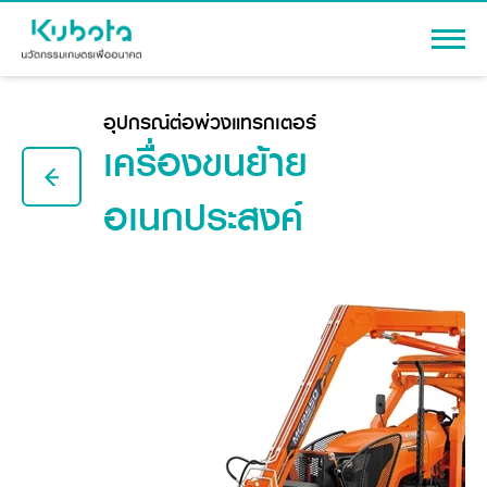
เข้าสู่ระบบ
อุปกรณ์ต่อพ่วงแทรกเตอร์
เครื่องขนย้าย
อเนกประสงค์
สินค้า
เครื่องจักรกลการเกษตร
โปรโมชัน
แทรกเตอร์
สาระความรู้
อุปกรณ์ต่อพ่วงแทรกเตอร์
รถเกี่ยวนวดข้าว
ผู้แทนจำหน่าย
รถดำนา
เครื่องจักรกลการเกษตร
ชุดอุปกรณ์เสริมรถดำนา
ข้อมูลองค์กร
เครื่องยนต์ดีเซล
เครื่องจักรกลการเกษตร
รู้จักสยามคูโบต้า
รถไถ