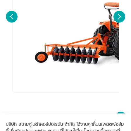
บริษัท สยามคูโบต้าคอร์ปอเรชั่น จำกัด ใช้งานคุกกี้บนแพลตฟอร์ม
นี้เพื่อวัตถุประสงค์ต่าง ๆ ตามที่ได้ระบุไว้ในนโยบายคุกกี้ของเราที่