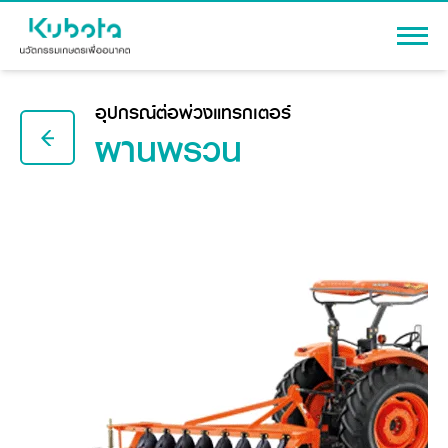
เข้าสู่ระบบ
อุปกรณ์ต่อพ่วงแทรกเตอร์
ผานพรวน
สินค้า
เครื่องจักรกลการเกษตร
โปรโมชัน
แทรกเตอร์
สาระความรู้
อุปกรณ์ต่อพ่วงแทรกเตอร์
รถเกี่ยวนวดข้าว
ผู้แทนจำหน่าย
รถดำนา
เครื่องจักรกลการเกษตร
ชุดอุปกรณ์เสริมรถดำนา
ข้อมูลองค์กร
เครื่องยนต์ดีเซล
เครื่องจักรกลการเกษตร
รู้จักสยามคูโบต้า
รถไถ