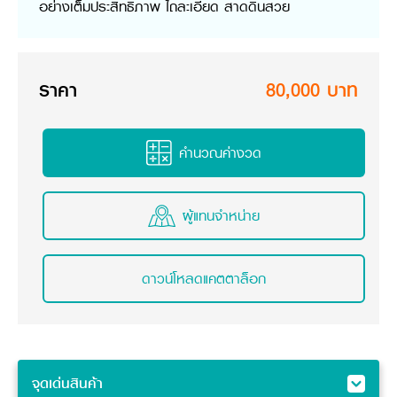
อย่างเต็มประสิทธิภาพ ไถละเอียด สาดดินสวย
วารสารออนไลน์
ราคา
80,000 บาท
คำนวณค่างวด
ผู้แทนจำหน่าย
ดาวน์โหลดแคตตาล็อก
จุดเด่นสินค้า