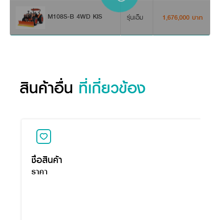
M108S-B 4WD KIS
รุ่นเอ็ม
1,676,000 บาท
สินค้าอื่น
ที่เกี่ยวข้อง
ชื่อสินค้า
ราคา