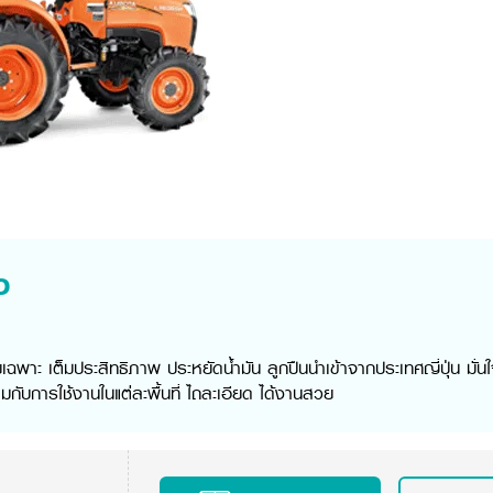
P
พาะ เต็มประสิทธิภาพ ประหยัดน้ำมัน ลูกปืนนำเข้าจากประเทศญี่ปุ่น มั่น
กับการใช้งานในแต่ละพื้นที่ ไถละเอียด ได้งานสวย