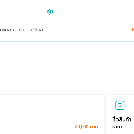
รุ่น
ุ่นเเอล และแอลสเปเชียล
ชื่อสินค้า
39,000 บาท
ราคา