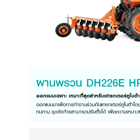
ผานพรวน DH226E H
ออกแบบเฉพาะ เหมาะที่สุดสำหรับแทรกเตอร์คูโบต้า
ออกแบบมาเพื่อการทำงานร่วมกับแทรกเตอร์คูโบต้าโดยเฉ
ทนทาน ชุดคัดท้ายสามารถปรับตั้งได้ เพื่อความเหมาะสม