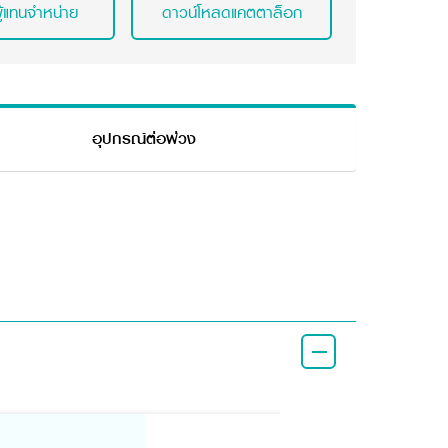
ู้แทนจำหน่าย
ดาวน์โหลดแคตตาล็อก
อุปกรณ์ต่อพ่วง