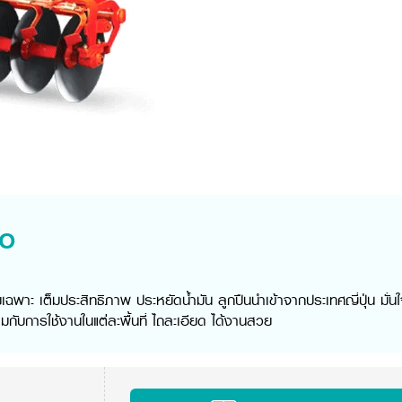
o
พาะ เต็มประสิทธิภาพ ประหยัดน้ำมัน ลูกปืนนำเข้าจากประเทศญี่ปุ่น มั่น
กับการใช้งานในแต่ละพื้นที่ ไถละเอียด ได้งานสวย​