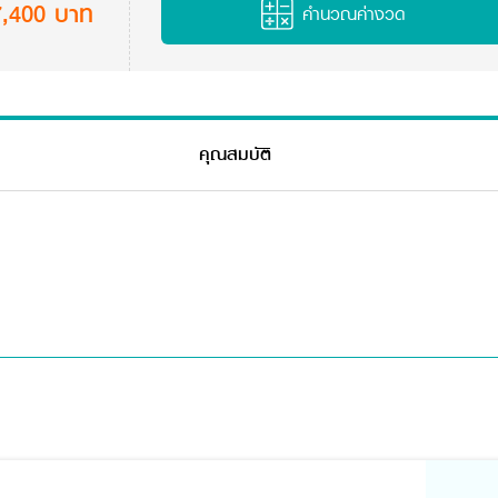
7,400 บาท
คำนวณค่างวด
คุณสมบัติ