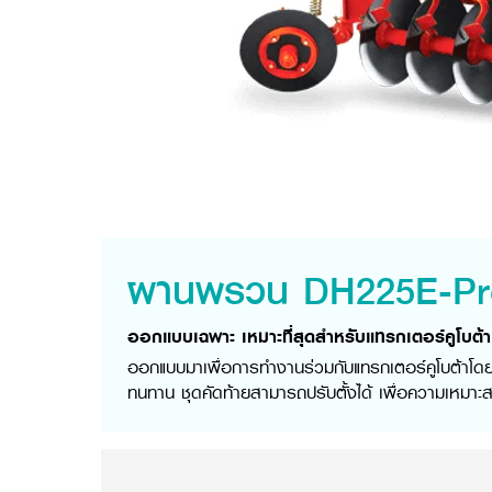
ผานพรวน DH225E-Pr
ออกแบบเฉพาะ เหมาะที่สุดสำหรับแทรกเตอร์คูโบต้า
ออกแบบมาเพื่อการทำงานร่วมกับแทรกเตอร์คูโบต้าโดยเฉ
ทนทาน ชุดคัดท้ายสามารถปรับตั้งได้ เพื่อความเหมาะสม