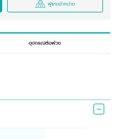
ผู้แทนจำหน่าย
อุปกรณ์ต่อพ่วง