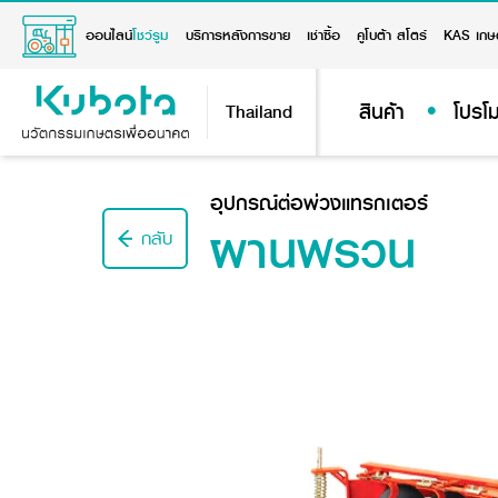
ออนไลน์
โชว์รูม
บริการหลังการขาย
เช่าซื้อ
คูโบต้า สโตร์
KAS เกษ
สินค้า
โปรโม
Thailand
อุปกรณ์ต่อพ่วงแทรกเตอร์
ผานพรวน
กลับ