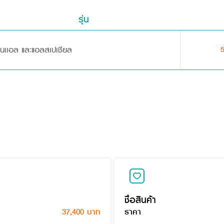
รุ่น
ุ่นเเอล และแอลสเปเชียล
ชื่อสินค้า
37,400 บาท
ราคา