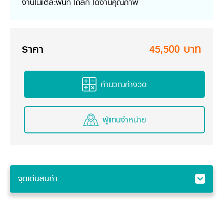
งานในแต่ละพื้นที่ ไถลึก ได้งานคุณภาพ​
วารสารออนไลน์
ราคา
45,500 บาท
คำนวณค่างวด
ผู้แทนจำหน่าย
จุดเด่นสินค้า
จุดเด่นสินค้า
คุณสมบัติ