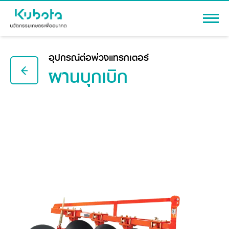
เข้าสู่ระบบ
อุปกรณ์ต่อพ่วงแทรกเตอร์
ผานบุกเบิก
สินค้า
เครื่องจักรกลการเกษตร
โปรโมชัน
แทรกเตอร์
สาระความรู้
อุปกรณ์ต่อพ่วงแทรกเตอร์
รถเกี่ยวนวดข้าว
ผู้แทนจำหน่าย
รถดำนา
เครื่องจักรกลการเกษตร
ชุดอุปกรณ์เสริมรถดำนา
ข้อมูลองค์กร
เครื่องยนต์ดีเซล
เครื่องจักรกลการเกษตร
รู้จักสยามคูโบต้า
รถไถ