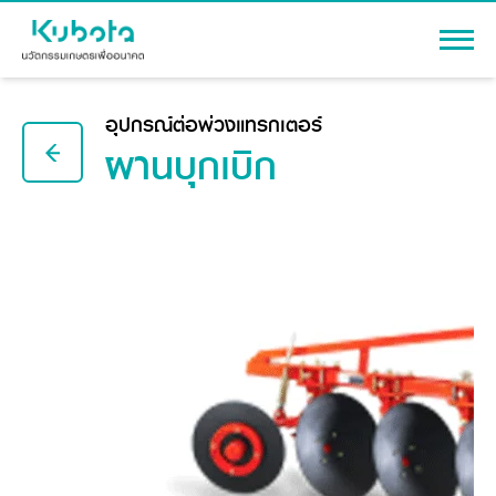
เข้าสู่ระบบ
อุปกรณ์ต่อพ่วงแทรกเตอร์
ผานบุกเบิก
สินค้า
เครื่องจักรกลการเกษตร
โปรโมชัน
แทรกเตอร์
สาระความรู้
อุปกรณ์ต่อพ่วงแทรกเตอร์
รถเกี่ยวนวดข้าว
ผู้แทนจำหน่าย
รถดำนา
เครื่องจักรกลการเกษตร
ชุดอุปกรณ์เสริมรถดำนา
ข้อมูลองค์กร
เครื่องยนต์ดีเซล
เครื่องจักรกลการเกษตร
รู้จักสยามคูโบต้า
รถไถ