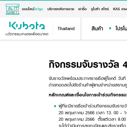
ออนไลน์
โชว์รูม
บริการหลังการขาย
เช่าซื้อ
คูโบต้า สโตร์
KAS เกษ
สินค้า
โปรโม
Thailand
กิจกรรมจับรางวัล 45
จับรางวัลพร้อมประกาศรายชื่อผู้โชคดี วันท
ถ่ายทอดสดไปยังร้านค้าผู้แทนจำหน่ายสยามคูโ
หลักเกณฑ์และเงื่อนไขการเข้าร่วมกิจกรรม
ผู้ที่จะมีรายชื่อเข้าร่วมกิจกรรมจับราง
20 พฤษภาคม 2566 เวลา 13. 00 – 14.30 
20 พฤษภาคม 2566 ตั้งแต่เวลา 8.00 – 11
จะได้ดำเนินการลงทะเบียนและส่งรายชื่อ