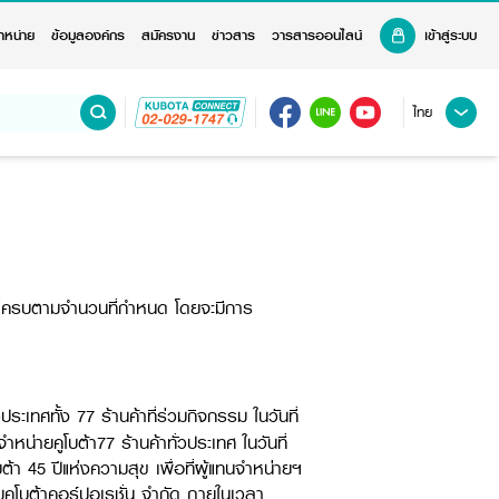
ำหน่าย
ข้อมูลองค์กร
สมัครงาน
ข่าวสาร
วารสารออนไลน์
เข้าสู่ระบบ
ไทย
ชคดีครบตามจำนวนที่กำหนด โดยจะมีการ
ระเทศทั้ง 77 ร้านค้าที่ร่วมกิจกรรม ในวันที่
น่ายคูโบต้า77 ร้านค้าทั่วประเทศ ในวันที่
้า 45 ปีแห่งความสุข เพื่อที่ผู้แทนจำหน่ายฯ
มคูโบต้าคอร์ปอเรชั่น จำกัด ภายในเวลา