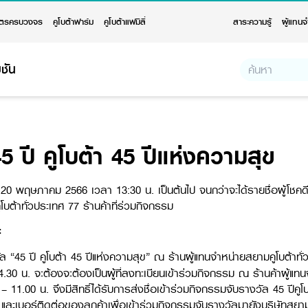
ตรครบวงจร
คูโบต้าฟาร์ม
คูโบต้าแฟมิลี่
สาระความรู้
ผู้แทนจ
ชัน
 ปี คูโบต้า 45 ปีแห่งความสุข
ี่ 20 พฤษภาคม 2566 เวลา 13:30 น. เป็นต้นไป จนกว่าจะได้รายชื่อผู้โ
บต้าทั่วประเทศ 77 ร้านค้าที่ร่วมกิจกรรม
:
วัล “45 ปี คูโบต้า 45 ปีแห่งความสุข” ณ ร้านผู้แทนจำหน่ายสยามคูโบต้าทั่วป
น. จะต้องจะต้องเป็นผู้ที่ลงทะเบียนเข้าร่วมกิจกรรม ณ ร้านค้าผู้แทนจำห
.00 น. จึงมีสิทธิ์ได้รับการส่งชื่อเข้าร่วมกิจกรรมจับรางวัล 45 ปีคูโบต
 และเบอร์ติดต่อของลูกค้าเพื่อเข้าร่วมกิจกรรมจับรางวัลมายังบริษัทสยา