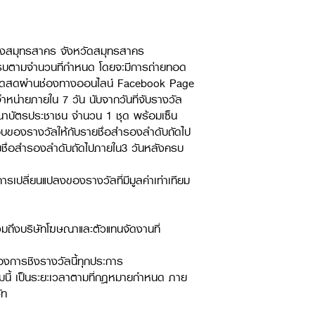
เมืองสมุทรสาคร จังหวัดสมุทรสาคร
คดีครบตามจำนวนที่กำหนด โดยจะมีการถ่ายทอด
่ายทอดสดผ่านช่องทางออนไลน์ Facebook Page
จำหน่ายภายใน 7 วัน นับจากวันที่จับรางวัล
งสำเนาบัตรประชาชน จำนวน 1 ชุด พร้อมเซ็น
มอบของรางวัลให้กับรายชื่อสำรองลำดับถัดไป
รายชื่อสำรองลำดับถัดไปภายใน3 วันหลังครบ
ารเปลี่ยนแปลงของรางวัลที่มีมูลค่าเท่าเทียม
วมถึงบริษัทโฆษณาและตัวแทนจัดงานที่
องการชิงรางวัลนี้ทุกประการ
รมนี้ เป็นระยะเวลาตามที่กฎหมายกำหนด ภาย
ัท