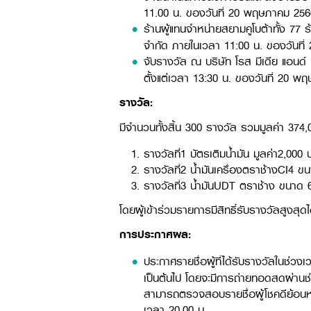
11.00 น. ของวันที่ 20 พฤษภาคม 256
ร้านผู้แทนจำหน่ายสยามคูโบต้าทั้ง 77 ร
จำกัด ภายในเวลา 11:00 น. ของวันที
จับรางวัล ณ บริษัท โรส มีเดีย แอนด์ 
ตั้งแต่เวลา 13:30 น. ของวันที่ 20 พ
รางวัล:
มีจำนวนทั้งสิ้น 300 รางวัล รวมมูลค่า 374
รางวัลที่1 บัตรเติมน้ำมัน มูลค่า2,0
รางวัลที่2 น้ำมันเครื่องตราช้างCI4
รางวัลที่3 น้ำมันUDT ตราช้าง ขนาด 
โดยผู้เข้าร่วมรายการมีสิทธิ์รับรางวัลสูงสุดไ
การประกาศผล:
ประกาศรายชื่อผู้ที่ได้รับรางวัลในช
เป็นต้นไป โดยจะมีการถ่ายทอดสดผ่านช่อ
สามารถตรวจสอบรายชื่อผู้โชคดีย้อน
เวลา 20.00 น.