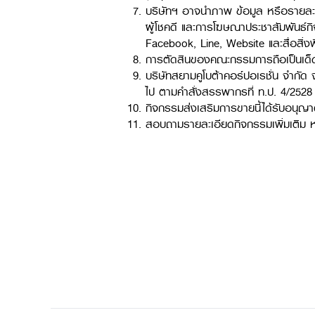
บริษัทฯ อาจนำภาพ ข้อมูล หรือรายละ
ผู้โชคดี และการโฆษณาประชาสัมพันธ์ก
Facebook, Line, Website และสื่อสิ่ง
การตัดสินของคณะกรรมการถือเป็นเด็ด
บริษัทสยามคูโบต้าคอร์ปอเรชั่น จำกัด
ไป ตามคำสั่งสรรพากรที่ ท.ป. 4/252
กิจกรรมส่งเสริมการขายนี้ได้รับอนุญ
สอบถามรายละเอียดกิจกรรมเพิ่มเติม 