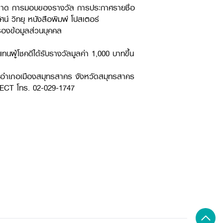
รตลาด การมอบของรางวัล การประกาศรายชื่อ
์ วิทยุ หนังสือพิมพ์ โปสเตอร์
ครองข้อมูลส่วนบุคคล
ผู้โชคดีได้รับรางวัลมูลค่า 1,000 บาทขึ้น
การอำเภอเมืองสมุทรสาคร จังหวัดสมุทรสาคร
NECT โทร. 02-029-1747