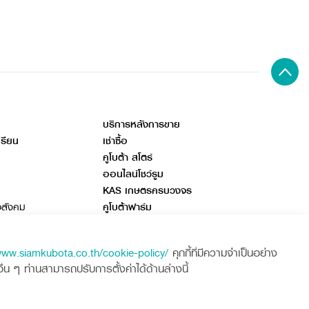
บริการหลังการขาย
เรียน
เช่าซื้อ
คูโบต้า สโตร์
ออนไลน์โชว์รูม
KAS เกษตรครบวงจร
อสังคม
คูโบต้าฟาร์ม
ลด
www.siamkubota.co.th/cookie-policy/
คุกกี้ที่มีความจำเป็นอย่าง
 ๆ ท่านสามารถปรับการตั้งค่าได้ด้านล่างนี้
ศูนย์ลูกค้าสัมพันธ์คูโบต้า คอนเนค