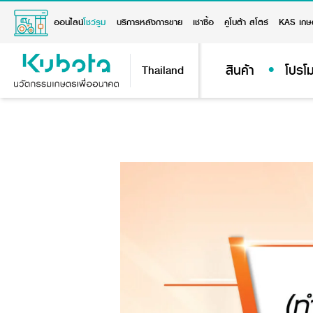
ออนไลน์
โชว์รูม
บริการหลังการขาย
เช่าซื้อ
คูโบต้า สโตร์
KAS เกษ
สินค้า
โปรโม
Thailand