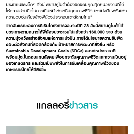
ประชาชนและเด็กๆ ทั้งนี้ สยามคูโบต้าต้องขอขอบคุณทุกหน่วยงานที่ได้
ให้ความร่วมมือในการเดินหน้าส่งเสริมคุณภาพชีวิต และแบ่งปันพลังแห่ง
ความอบอุ่นเคียงข้างพี่น้องประชาชนและสังคมไทย”
จากวันแรกของการริเริ่มโครงการจวบจนปีที่ 23
วันนี้สยามคูโบต้าได้
บรรเทาความหนาวให้พี่น้องประชาชนไปแล้วกว่า 160,000
ราย ด้วย
ความมุ่งหวังสร้างสังคมแห่งการแบ่งปัน
ภายใต้นโยบายความรับผิด
ชอบต่อสังคมที่สอดคล้องกับเป้าหมายการพัฒนาที่ยั่งยืน
หรือ
Sustainable Development Goals
(SDGs
)
ของสหประชาชาติ
พร้อม
มุ่งมั่นตอบแทนสังคมเพื่อยกระดับคุณภาพชีวิตและความเป็นอยู่
ของเกษตรกร และร่วมเป็นพลังในการขับเคลื่อนคุณภาพชีวิตของ
เกษตรกรไทยให้ดียิ่งขึ้น
แกลลอรี่
ข่าวสาร