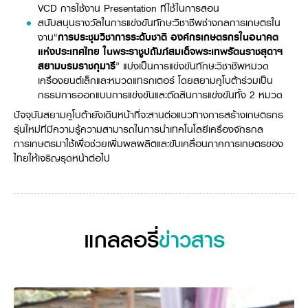
VCD การใช้งาน Presentation ที่ใช้ในการสอน
วารสารออนไลน์
สนับสนุนรางวัลในการแข่งขันทักษะวิชาชีพช่างกลการเกษตรใน
งาน“
การประชุมวิชาการระดับชาติ องค์กรเกษตรกรในอนาคต
แห่งประเทศไทย ในพระราชูปถัมภ์สมเด็จพระเทพรัตนราชสุดาฯ
สยามบรมราชกุมารี
” แบ่งเป็นการแข่งขันทักษะวิชาชีพหมวด
เครื่องยนต์เล็กและหมวดแทรกเตอร์ โดยสยามคูโบต้าร่วมเป็น
กรรมการออกแบบการแข่งขันและตัดสินการแข่งขันทั้ง 2 หมวด
ปัจจุบันสยามคูโบต้ายังเดินหน้าที่จะสานต่อแนวทางการสร้างเกษตรกร
รุ่นใหม่ที่มีความรู้ความสามารถในการนำเทคโนโลยีเครื่องจักรกล
การเกษตรมาใช้เพื่อช่วยเพิ่มผลผลิตและขับเคลื่อนภาคการเกษตรของ
ไทยให้เจริญรุดหน้าต่อไป
แกลลอรี่
ข่าวสาร