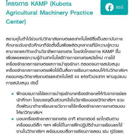
ศูนย์จำหน่ายกล้าแผ่นฯ
สมัครงาน
โครงการ KAMP (Kubota
ประวัติบริษัท
สินค้าอื่น ๆ
แชร์
ศูนย์จำหน่ายกล้าแผ่นคูโบต้า
สมัครงานคูโบต้า
Agricultural Machinery Practice
วิสัยทัศน์และนโยบาย
ข่าวสาร
เครื่องจักรกลก่อสร้าง
สิ่งที่ผู้ลงทุนจะได้รับ
ตำแหน่งงานว่าง
Center)
4 หัวใจหลักของธุรกิจ
รถขุดขนาดเล็ก
การลงทุนรายได้และจุดคุ้มทุน
ข่าวสาร
นักศึกษาฝึกงาน
มาตรฐานสู่ความเป็นผู้นำในเอเชีย
ออนไลน์
โชว์รูม
อุปกรณ์ต่อพ่วงรถขุด
วัสดุอุปกรณ์
ข่าวและกิจกรรมที่แนะนำ
สวัสดิการพนักงาน
สยามคูโบต้าได้ร่วมกับวิทยาลัยเกษตรและเทคโนโลยีซึ่งเป็นสถาบันการ
ธุรกิจต่างประเทศ
รถตักล้อยาง
ขั้นตอนการเข้าร่วมโครงการ
ข่าวสารองค์กร
ศึกษาระดับอาชีวศึกษาที่จัดตั้งขึ้นเพื่อผลิตบุคลากรที่มีความรู้ความ
บริการหลังการขาย
ที่มา
ติดต่อซื้อกล้าแผ่น
ข่าวกิจกรรมเพื่อสังคม
สินค้านวัตกรรมการเกษตร
สามารถและทักษะด้านวิชาชีพการเกษตร โดยจัดโครงการ KAMP ขึ้น
สินค้าที่ส่งออก
เพื่อเผยแพร่ความรู้ด้านเทคโนโลยีทางการเกษตรสมัยใหม่ การใช้
เช่าซื้อ
โฆษณาคูโบต้า
โดรนการเกษตร
เครื่องจักรกลการเกษตรและการบำรุงรักษา ตลอดจนการสนับสนุน
สำนักงานต่างประเทศ
ข่าวกิจกรรมเพื่อสังคม
เครื่องจักรกลการเกษตรเพื่อใช้เป็นสื่อการเรียนการสอนให้กับวิทยาลัยฯ
คูโบต้า สโตร์
ศูนย์บริการในต่างประเทศ
ครอบคลุมวิทยาลัยเกษตรและเทคโนโลยี 44 แห่งทั่วประเทศ ผ่านรูปแบบ
โครงการตามแนวพระราชดำริ
ประเทศคู่ค้า
การสนับสนุน ดังนี้
KAS เกษตรครบวงจร
การพัฒนาชุมชน และสังคม
การศึกษา และเยาวชน
ฝึกอบรมการใช้และการบำรุงรักษาเครื่องจักรกลให้กับอาจารย์และ
คูโบต้าฟาร์ม
นักศึกษา โดยบรรจุเป็นส่วนหนึ่งในวิชาเรียนของวิทยาลัยฯ รวม
สิ่งแวดล้อมความปลอดภัยและอาชีวอนามัย
ถึงพัฒนาตำราเรียนรายวิชาการใช้เครื่องจักรกลการเกษตรมอบ
คูโบต้าแฟมิลี่
คูโบต้าร่วมมือ
เกษตรร่วมใจ
ให้แก่วิทยาลัยฯ
มอบเครื่องจักรกลการเกษตร อาทิ แทรกเตอร์ รถไถเดินตาม
โครงการ
เกษตรแปลงใหญ่
ภาษา
ไทย
English
เครื่องยนต์เล็ก ฯลฯ เพื่อใช้ในการฝึกปฏิบัติด้านการเรียนและใช้
เอกสารดาวน์โหลด
งานในวิทยาลัยฯ พร้อมมอบสื่อการเรียนการสอน เช่น คู่มือและ