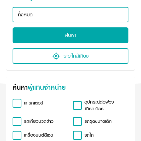
ศูนย์จำหน่ายกล้าแผ่นฯ
สมัครงาน
ประวัติบริษัท
สินค้าอื่น ๆ
ศูนย์จำหน่ายกล้าแผ่นคูโบต้า
สมัครงานคูโบต้า
วิสัยทัศน์และนโยบาย
ข่าวสาร
เครื่องจักรกลก่อสร้าง
สิ่งที่ผู้ลงทุนจะได้รับ
ตำแหน่งงานว่าง
4 หัวใจหลักของธุรกิจ
รถขุดขนาดเล็ก
การลงทุนรายได้และจุดคุ้มทุน
ข่าวสาร
นักศึกษาฝึกงาน
มาตรฐานสู่ความเป็นผู้นำในเอเชีย
ออนไลน์
โชว์รูม
ค้นหา
อุปกรณ์ต่อพ่วงรถขุด
วัสดุอุปกรณ์
ข่าวและกิจกรรมที่แนะนำ
สวัสดิการพนักงาน
ธุรกิจต่างประเทศ
รถตักล้อยาง
ขั้นตอนการเข้าร่วมโครงการ
ข่าวสารองค์กร
บริการหลังการขาย
ที่มา
ติดต่อซื้อกล้าแผ่น
ข่าวกิจกรรมเพื่อสังคม
สินค้านวัตกรรมการเกษตร
ระยะใกล้เคียง
สินค้าที่ส่งออก
เช่าซื้อ
โฆษณาคูโบต้า
โดรนการเกษตร
สำนักงานต่างประเทศ
ข่าวกิจกรรมเพื่อสังคม
คูโบต้า สโตร์
ศูนย์บริการในต่างประเทศ
โครงการตามแนวพระราชดำริ
ประเทศคู่ค้า
ค้นหา
ผู้แทนจำหน่าย
KAS เกษตรครบวงจร
การพัฒนาชุมชน และสังคม
การศึกษา และเยาวชน
คูโบต้าฟาร์ม
อุปกรณ์ต่อพ่วง
แทรกเตอร์
สิ่งแวดล้อมความปลอดภัยและอาชีวอนามัย
แทรกเตอร์
คูโบต้าแฟมิลี่
คูโบต้าร่วมมือ
เกษตรร่วมใจ
รถเกี่ยวนวดข้าว
รถขุดขนาดเล็ก
โครงการ
เกษตรแปลงใหญ่
ภาษา
ไทย
English
เครื่องยนต์ดีเซล
รถไถ
เอกสารดาวน์โหลด