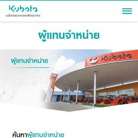
ผู้แทนจำหน่าย
เข้าสู่ระบบ
สินค้า
เครื่องจักรกลการเกษตร
โปรโมชัน
แทรกเตอร์
สาระความรู้
อุปกรณ์ต่อพ่วงแทรกเตอร์
รถเกี่ยวนวดข้าว
ผู้แทนจำหน่าย
รถดำนา
เครื่องจักรกลการเกษตร
ชุดอุปกรณ์เสริมรถดำนา
ข้อมูลองค์กร
เครื่องยนต์ดีเซล
เครื่องจักรกลการเกษตร
ค้นหา
ผู้แทนจำหน่าย
รู้จักสยามคูโบต้า
รถไถ