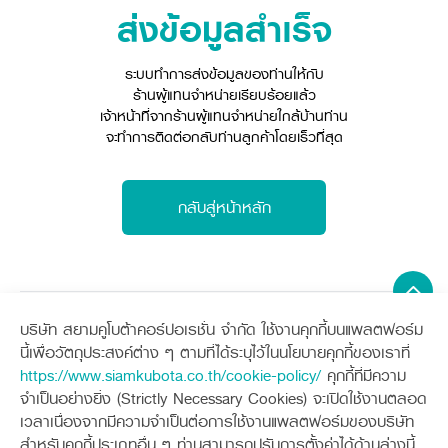
ศูนย์จำหน่ายกล้าแผ่นฯ
สมัครงาน
ส่งข้อมูลสำเร็จ
ประวัติบริษัท
สินค้าอื่น ๆ
ศูนย์จำหน่ายกล้าแผ่นคูโบต้า
สมัครงานคูโบต้า
วิสัยทัศน์และนโยบาย
ข่าวสาร
เครื่องจักรกลก่อสร้าง
สิ่งที่ผู้ลงทุนจะได้รับ
ตำแหน่งงานว่าง
4 หัวใจหลักของธุรกิจ
ระบบทำการส่งข้อมูลของท่านให้กับ
รถขุดขนาดเล็ก
การลงทุนรายได้และจุดคุ้มทุน
ข่าวสาร
นักศึกษาฝึกงาน
ร้านผู้แทนจำหน่ายเรียบร้อยแล้ว
มาตรฐานสู่ความเป็นผู้นำในเอเชีย
ออนไลน์
โชว์รูม
อุปกรณ์ต่อพ่วงรถขุด
วัสดุอุปกรณ์
ข่าวและกิจกรรมที่แนะนำ
เจ้าหน้าที่จากร้านผู้แทนจำหน่ายใกล้บ้านท่าน
สวัสดิการพนักงาน
ธุรกิจต่างประเทศ
จะทำการติดต่อกลับท่านลูกค้าโดยเร็วที่สุด
รถตักล้อยาง
ขั้นตอนการเข้าร่วมโครงการ
ข่าวสารองค์กร
บริการหลังการขาย
ที่มา
ติดต่อซื้อกล้าแผ่น
ข่าวกิจกรรมเพื่อสังคม
สินค้านวัตกรรมการเกษตร
สินค้าที่ส่งออก
เช่าซื้อ
โฆษณาคูโบต้า
โดรนการเกษตร
กลับสู่หน้าหลัก
สำนักงานต่างประเทศ
ข่าวกิจกรรมเพื่อสังคม
คูโบต้า สโตร์
ศูนย์บริการในต่างประเทศ
โครงการตามแนวพระราชดำริ
ประเทศคู่ค้า
KAS เกษตรครบวงจร
การพัฒนาชุมชน และสังคม
การศึกษา และเยาวชน
คูโบต้าฟาร์ม
บริษัท สยามคูโบต้าคอร์ปอเรชั่น จำกัด ใช้งานคุกกี้บนแพลตฟอร์ม
สิ่งแวดล้อมความปลอดภัยและอาชีวอนามัย
Sitemap
นี้เพื่อวัตถุประสงค์ต่าง ๆ ตามที่ได้ระบุไว้ในนโยบายคุกกี้ของเราที่
คูโบต้าแฟมิลี่
คูโบต้าร่วมมือ
เกษตรร่วมใจ
https://www.siamkubota.co.th/cookie-policy/
คุกกี้ที่มีความ
เครื่องจักรกลการเกษตร
เครื่องจักรกลก่อสร้าง
จำเป็นอย่างยิ่ง (Strictly Necessary Cookies) จะเปิดใช้งานตลอด
โครงการ
เกษตรแปลงใหญ่
แทรกเตอร์
รถขุดขนาดเล็ก
ภาษา
ไทย
English
เวลาเนื่องจากมีความจำเป็นต่อการใช้งานแพลตฟอร์มของบริษัท
อุปกรณ์ต่อพ่วงแทรกเตอร์
อุปกรณ์ต่อพ่วงรถขุด
ช่องทางการติดตาม
ศูนย์ลูกค้าสัมพันธ์คูโบต้า คอนเนค
เอกสารดาวน์โหลด
สำหรับคุกกี้ประเภทอื่น ๆ ท่านสามารถปรับการตั้งค่าได้ด้านล่างนี้
รถเกี่ยวนวดข้าว
รถตักล้อยาง