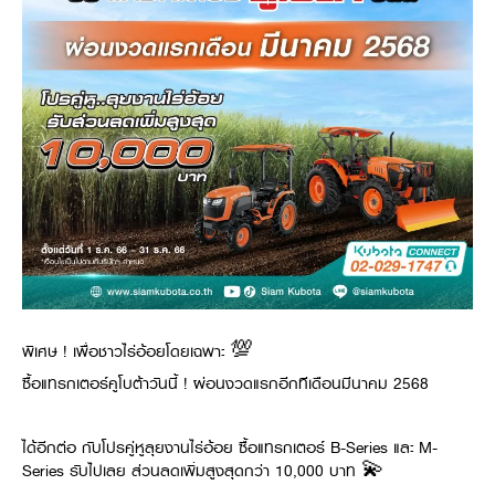
พิเศษ ! เพื่อชาวไร่อ้อยโดยเฉพาะ 💯
ซื้อแทรกเตอร์คูโบต้าวันนี้ ! ผ่อนงวดแรกอีกทีเดือนมีนาคม 2568
ได้อีกต่อ กับโปรคู่หูลุยงานไร่อ้อย ซื้อแทรกเตอร์ B-Series และ M-
Series รับไปเลย ส่วนลดเพิ่มสูงสุดกว่า 10,000 บาท 💫