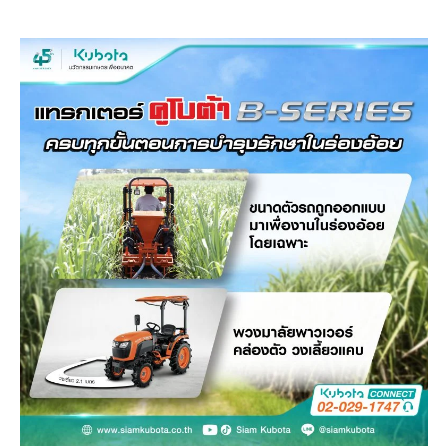
วารสารออนไลน์