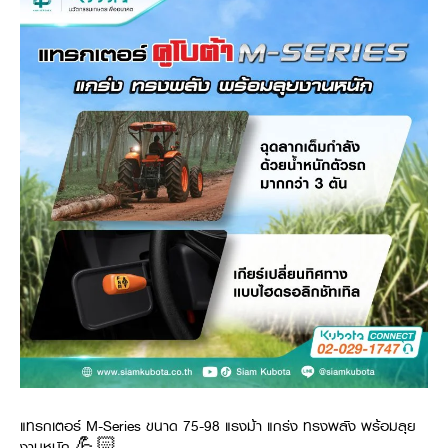
แทรกเตอร์ M-Series ขนาด 75-98 แรงม้า แกร่ง ทรงพลัง พร้อมลุย
งานหนัก 💪🏻