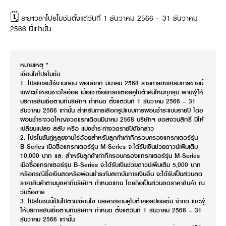
🗓 ระยะเวลาโปรโมชันตั้งแต่วันที่ 1 ธันวาคม 2566 – 31 ธันวาคม
2566 นี้เท่านั้น
หมายเหตุ *
เงื่อนไขโปรโมชั่น
1. โปรแกรมใช้งานก่อน ผ่อนอีกที มีนาคม 2568 รายการส่งเสริมการขายนี้
เฉพาะสำหรับชาวไร่อ้อย เมื่อเช่าซื้อแทรกเตอร์คูโบต้าคันใหม่ทุกรุ่น ผ่านผู้ให้
บริการสินเชื่อตามที่บริษัทฯ กำหนด ตั้งแต่วันที่ 1 ธันวาคม 2566 – 31
ธันวาคม 2566 เท่านั้น สำหรับการเลือกรูปแบบการผ่อนชำระแบบรายปี โดย
ผ่อนชำระงวดใหญ่งวดแรกเดือนมีนาคม 2568 บริษัทฯ ขอสงวนสิทธิ์ มิให้
เปลี่ยนแปลง สลับ หรือ แบ่งชำระค่างวดรายปีดังกล่าว
2. โปรโมชันคู่หูลุยงานไร่อ้อยสำหรับลูกค้าเก่าที่ครอบครองแทรกเตอร์รุ่น
B-Series เมื่อซื้อแทรกเตอร์รุ่น M-Series จะได้รับเงินช่วยดาวน์เพิ่มเติม
10,000 บาท และ สำหรับลูกค้าเก่าที่ครอบครองแทรกเตอร์รุ่น M-Series
เมื่อซื้อแทรกเตอร์รุ่น B-Series จะได้รับเงินช่วยดาวน์เพิ่มเติม 5,000 บาท
หรือกรณีซื้อเงินสดหรือผ่อนชำระกับสถาบันการเงินอื่น จะได้รับเป็นส่วนลด
ราคาสินค้าตามมูลค่าที่บริษัทฯ กำหนดแทน โดยถือเป็นส่วนลดราคาสินค้า ณ
วันซื้อขาย
3. โปรโมชันนี้เป็นไปตามเงื่อนไข บริษัทสยามคูโบต้าคอร์ปอเรชั่น จำกัด และผู้
ให้บริการสินเชื่อตามที่บริษัทฯ กำหนด ตั้งแต่วันที่ 1 ธันวาคม 2566 – 31
ธันวาคม 2566 เท่านั้น