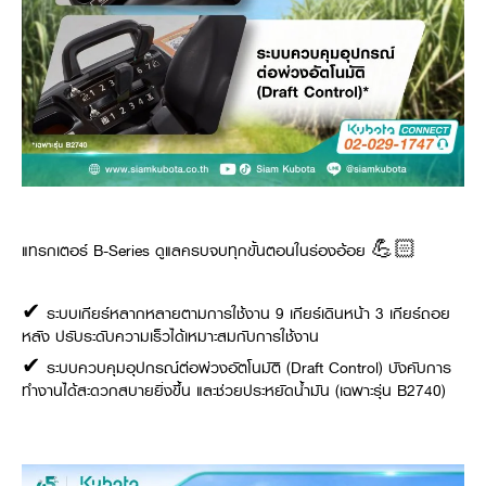
แทรกเตอร์ B-Series ดูแลครบจบทุกขั้นตอนในร่องอ้อย 💪🏻
✔ ระบบเกียร์หลากหลายตามการใช้งาน 9 เกียร์เดินหน้า 3 เกียร์ถอย
หลัง ปรับระดับความเร็วได้เหมาะสมกับการใช้งาน
✔ ระบบควบคุมอุปกรณ์ต่อพ่วงอัตโนมัติ (Draft Control) บังคับการ
ทำงานได้สะดวกสบายยิ่งขึ้น และช่วยประหยัดน้ำมัน (เฉพาะรุ่น B2740)