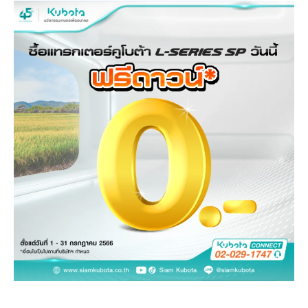
วารสารออนไลน์