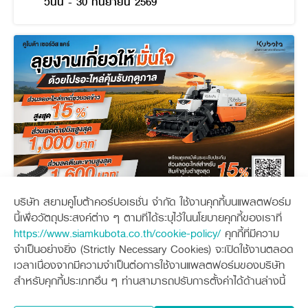
วันนี้ - 30 กันยายน 2569
บริษัท สยามคูโบต้าคอร์ปอเรชั่น จำกัด ใช้งานคุกกี้บนแพลตฟอร์ม
คูโบต้า เซอร์วิส แคร์ (ไตรมาส 3)
นี้เพื่อวัตถุประสงค์ต่าง ๆ ตามที่ได้ระบุไว้ในนโยบายคุกกี้ของเราที่
https://www.siamkubota.co.th/cookie-policy/
คุกกี้ที่มีความ
วันนี้ - 30 กันยายน 2569
จำเป็นอย่างยิ่ง (Strictly Necessary Cookies) จะเปิดใช้งานตลอด
เวลาเนื่องจากมีความจำเป็นต่อการใช้งานแพลตฟอร์มของบริษัท
สำหรับคุกกี้ประเภทอื่น ๆ ท่านสามารถปรับการตั้งค่าได้ด้านล่างนี้
โปรโมชัน
หมดอายุ