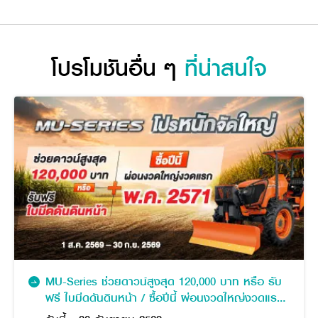
โปรโมชันอื่น ๆ
ที่น่าสนใจ
MU-Series ช่วยดาวน์สูงสุด 120,000 บาท หรือ รับ
ฟรี ใบมีดดันดินหน้า / ซื้อปีนี้ ผ่อนงวดใหญ่งวดแรก
พฤษภาคม 2571