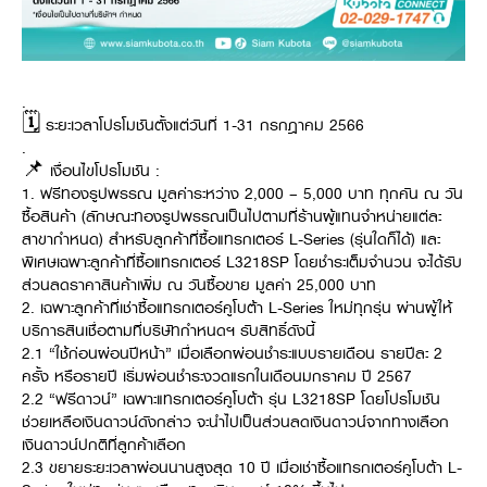
.
🗓 ระยะเวลาโปรโมชันตั้งแต่วันที่ 1-31 กรกฎาคม 2566
.
📌 เงื่อนไขโปรโมชัน :
1. ฟรีทองรูปพรรณ มูลค่าระหว่าง 2,000 – 5,000 บาท ทุกคัน ณ วัน
ซื้อสินค้า (ลักษณะทองรูปพรรณเป็นไปตามที่ร้านผู้แทนจำหน่ายแต่ละ
สาขากำหนด) สำหรับลูกค้าที่ซื้อแทรกเตอร์ L-Series (รุ่นใดก็ได้) และ
พิเศษเฉพาะลูกค้าที่ซื้อแทรกเตอร์ L3218SP โดยชำระเต็มจำนวน จะได้รับ
ส่วนลดราคาสินค้าเพิ่ม ณ วันซื้อขาย มูลค่า 25,000 บาท
2. เฉพาะลูกค้าที่เช่าซื้อแทรกเตอร์คูโบต้า L-Series ใหม่ทุกรุ่น ผ่านผู้ให้
บริการสินเชื่อตามที่บริษัทกำหนดฯ รับสิทธิ์ดังนี้
2.1 “ใช้ก่อนผ่อนปีหน้า” เมื่อเลือกผ่อนชำระแบบรายเดือน รายปีละ 2
ครั้ง หรือรายปี เริ่มผ่อนชำระงวดแรกในเดือนมกราคม ปี 2567
2.2 “ฟรีดาวน์” เฉพาะแทรกเตอร์คูโบต้า รุ่น L3218SP โดยโปรโมชัน
ช่วยเหลือเงินดาวน์ดังกล่าว จะนำไปเป็นส่วนลดเงินดาวน์จากทางเลือก
เงินดาวน์ปกติที่ลูกค้าเลือก
2.3 ขยายระยะเวลาผ่อนนานสูงสุด 10 ปี เมื่อเช่าซื้อแทรกเตอร์คูโบต้า L-