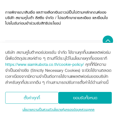
ศูนย์จำหน่ายกล้าแผ่นฯ
สมัครงาน
ประวัติบริษัท
สินค้าอื่น ๆ
ศูนย์จำหน่ายกล้าแผ่นคูโบต้า
สมัครงานคูโบต้า
วิสัยทัศน์และนโยบาย
การพิจารณาสินเชื่อ และทางเลือกเงินดาวน์เป็นไปตามหลักเกณฑ์ของ
ข่าวสาร
เครื่องจักรกลก่อสร้าง
สิ่งที่ผู้ลงทุนจะได้รับ
ตำแหน่งงานว่าง
บริษัท สยามคูโบต้า ลีสซิ่ง จำกัด / โปรดศึกษารายละเอียด และเงื่อนไข
4 หัวใจหลักของธุรกิจ
รถขุดขนาดเล็ก
การลงทุนรายได้และจุดคุ้มทุน
ข่าวสาร
โปรโมชันก่อนเข้าร่วมรับสิทธิประโยชน์
นักศึกษาฝึกงาน
มาตรฐานสู่ความเป็นผู้นำในเอเชีย
ออนไลน์
โชว์รูม
อุปกรณ์ต่อพ่วงรถขุด
วัสดุอุปกรณ์
ข่าวและกิจกรรมที่แนะนำ
สวัสดิการพนักงาน
ธุรกิจต่างประเทศ
รถตักล้อยาง
ขั้นตอนการเข้าร่วมโครงการ
ข่าวสารองค์กร
บริการหลังการขาย
ที่มา
ติดต่อซื้อกล้าแผ่น
ข่าวกิจกรรมเพื่อสังคม
สินค้านวัตกรรมการเกษตร
สินค้าที่ส่งออก
เช่าซื้อ
โฆษณาคูโบต้า
บริษัท สยามคูโบต้าคอร์ปอเรชั่น จำกัด ใช้งานคุกกี้บนแพลตฟอร์ม
โดรนการเกษตร
Sitemap
สำนักงานต่างประเทศ
นี้เพื่อวัตถุประสงค์ต่าง ๆ ตามที่ได้ระบุไว้ในนโยบายคุกกี้ของเราที่
ข่าวกิจกรรมเพื่อสังคม
คูโบต้า สโตร์
ศูนย์บริการในต่างประเทศ
https://www.siamkubota.co.th/cookie-policy/
คุกกี้ที่มีความ
เครื่องจักรกลการเกษตร
เครื่องจักรกลก่อสร้าง
โครงการตามแนวพระราชดำริ
จำเป็นอย่างยิ่ง (Strictly Necessary Cookies) จะเปิดใช้งานตลอด
ประเทศคู่ค้า
แทรกเตอร์
รถขุดขนาดเล็ก
KAS เกษตรครบวงจร
การพัฒนาชุมชน และสังคม
อุปกรณ์ต่อพ่วงแทรกเตอร์
อุปกรณ์ต่อพ่วงรถขุด
ช่องทางการติดตาม
เวลาเนื่องจากมีความจำเป็นต่อการใช้งานแพลตฟอร์มของบริษัท
ศูนย์ลูกค้าสัมพันธ์คูโบต้า คอนเนค
รถเกี่ยวนวดข้าว
รถตักล้อยาง
การศึกษา และเยาวชน
สำหรับคุกกี้ประเภทอื่น ๆ ท่านสามารถปรับการตั้งค่าได้ด้านล่างนี้
คูโบต้าฟาร์ม
รถดำนา
สิ่งแวดล้อมความปลอดภัยและอาชีวอนามัย
สินค้านวัตกรรมการเกษตร
ชุดอุปกรณ์เสริมรถดำนา
โดรนการเกษตร
คูโบต้าแฟมิลี่
เครื่องยนต์ดีเซล
คูโบต้าร่วมมือ
เกษตรร่วมใจ
ตั้งค่าคุกกี้
ยอมรับทั้งหมด
นโยบายคุ้มครองข้อมูลส่วนบุคคล
นโยบายความเป็นส่วนตัว
รถไถ
โครงการ
เกษตรแปลงใหญ่
ภาษา
สินค้าอื่น ๆ
ไทย
English
นโยบายความเป็นส่วนตัว
นโยบายคุ้มครองข้อมูลส่วนบุคคล
สงวนลิขสิทธิ์ © 2560 บริษัทสยามคูโบต้า คอร์ปอเรชั่น จำกัด
เอกสารดาวน์โหลด
ผู้แทนจำหน่าย
ติดต่อเรา