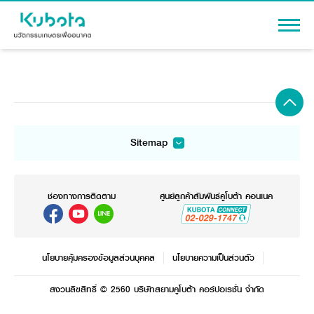
เข้าสู่ระบบ
Sitemap
สินค้า
เครื่องจักรกลการเกษตร
เครื่องจักรกลก่อสร้าง
เครื่องจักรกลการเกษตร
แทรกเตอร์
รถขุดขนาดเล็ก
โปรโมชัน
อุปกรณ์ต่อพ่วงแทรกเตอร์
อุปกรณ์ต่อพ่วงรถขุด
ช่องทางการติดตาม
แทรกเตอร์
ศูนย์ลูกค้าสัมพันธ์คูโบต้า คอนเนค
รถเกี่ยวนวดข้าว
รถตักล้อยาง
สาระความรู้
อุปกรณ์ต่อพ่วงแทรกเตอร์
รถดำนา
รถเกี่ยวนวดข้าว
สินค้านวัตกรรมการเกษตร
ชุดอุปกรณ์เสริมรถดำนา
ผู้แทนจำหน่าย
โดรนการเกษตร
เครื่องยนต์ดีเซล
รถดำนา
นโยบายคุ้มครองข้อมูลส่วนบุคคล
นโยบายความเป็นส่วนตัว
รถไถ
เครื่องจักรกลการเกษตร
ชุดอุปกรณ์เสริมรถดำนา
ข้อมูลองค์กร
สินค้าอื่น ๆ
สงวนลิขสิทธิ์ © 2560 บริษัทสยามคูโบต้า คอร์ปอเรชั่น จำกัด
เครื่องยนต์ดีเซล
เครื่องจักรกลการเกษตร
รู้จักสยามคูโบต้า
ผู้แทนจำหน่าย
ติดต่อเรา
รถไถ