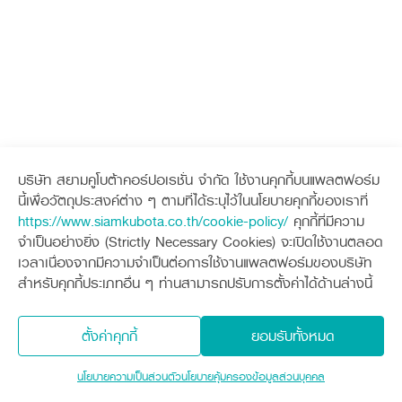
ศูนย์จำหน่ายกล้าแผ่นฯ
สมัครงาน
เครื่องจักรกลการเกษตร
ระบบรับข้อร้องเรียน
ประวัติบริษัท
สินค้าอื่น ๆ
ศูนย์จำหน่ายกล้าแผ่นฯ
สมัครงาน
ศูนย์จำหน่ายกล้าแผ่นคูโบต้า
สมัครงานคูโบต้า
วิสัยทัศน์และนโยบาย
ข่าวสาร
ข่าวสาร
เครื่องจักรกลก่อสร้าง
สิ่งที่ผู้ลงทุนจะได้รับ
ข้อมูลองค์กร
ตำแหน่งงานว่าง
ข่าวสาร
4 หัวใจหลักของธุรกิจ
รู้จักสยามคูโบต้า
รถขุดขนาดเล็ก
การลงทุนรายได้และจุดคุ้มทุน
ข่าวสาร
ข่าวกิจกรรมเพื่อสังคม
นักศึกษาฝึกงาน
มาตรฐานสู่ความเป็นผู้นำในเอเชีย
ออนไลน์
โชว์รูม
ธุรกิจต่างประเทศ
โฆษณาคูโบต้า
อุปกรณ์ต่อพ่วงรถขุด
วัสดุอุปกรณ์
ข่าวและกิจกรรมที่แนะนำ
สวัสดิการพนักงาน
เอกสารดาวน์โหลด
ธุรกิจต่างประเทศ
รถตักล้อยาง
ขั้นตอนการเข้าร่วมโครงการ
ข่าวสารองค์กร
วารสารออนไลน์
บริการหลังการขาย
ที่มา
ติดต่อซื้อกล้าแผ่น
ข่าวกิจกรรมเพื่อสังคม
สินค้านวัตกรรมการเกษตร
บริการหลังการขาย
สินค้าที่ส่งออก
เช่าซื้อ
โฆษณาคูโบต้า
บริษัท สยามคูโบต้าคอร์ปอเรชั่น จำกัด ใช้งานคุกกี้บนแพลตฟอร์ม
โดรนการเกษตร
เช่าซื้อ
สำนักงานต่างประเทศ
นี้เพื่อวัตถุประสงค์ต่าง ๆ ตามที่ได้ระบุไว้ในนโยบายคุกกี้ของเราที่
คูโบต้า สโตร์
ข่าวกิจกรรมเพื่อสังคม
คูโบต้า สโตร์
ศูนย์บริการในต่างประเทศ
ออนไลน์โชว์รูม
https://www.siamkubota.co.th/cookie-policy/
คุกกี้ที่มีความ
โครงการตามแนวพระราชดำริ
KAS เกษตรครบวงจร
จำเป็นอย่างยิ่ง (Strictly Necessary Cookies) จะเปิดใช้งานตลอด
ประเทศคู่ค้า
KAS เกษตรครบวงจร
คูโบต้าฟาร์ม
การพัฒนาชุมชน และสังคม
เวลาเนื่องจากมีความจำเป็นต่อการใช้งานแพลตฟอร์มของบริษัท
การศึกษา และเยาวชน
สำหรับคุกกี้ประเภทอื่น ๆ ท่านสามารถปรับการตั้งค่าได้ด้านล่างนี้
คูโบต้าฟาร์ม
สิ่งแวดล้อมความปลอดภัยและอาชีวอนามัย
คูโบต้าแฟมิลี่
คูโบต้าร่วมมือ
เกษตรร่วมใจ
ตั้งค่าคุกกี้
ยอมรับทั้งหมด
โครงการ
เกษตรแปลงใหญ่
ภาษา
ไทย
English
นโยบายความเป็นส่วนตัว
นโยบายคุ้มครองข้อมูลส่วนบุคคล
เอกสารดาวน์โหลด