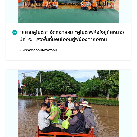
”สยามคูโบต้า” จัดกิจกรรม “คูโบต้าพลังใจสู้ภัยหนาว
ปีที่ 25” ลงพื้นที่มอบไออุ่นสู่พี่น้องภาคอีสาน
# ข่าวกิจกรรมเพื่อสังคม