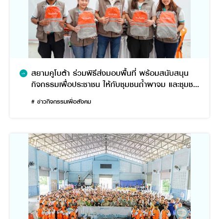
สยามคูโบต้า ร่วมพิธีส่งมอบพื้นที่ พร้อมสนับสนุน
กิจกรรมเพื่อประชาชน ให้กับชุมชนถ้ำผาจม และชุมชน
ตลาดสายลมจอย อำเภอแม่สาย จังหวัดเชียงราย
# ข่าวกิจกรรมเพื่อสังคม