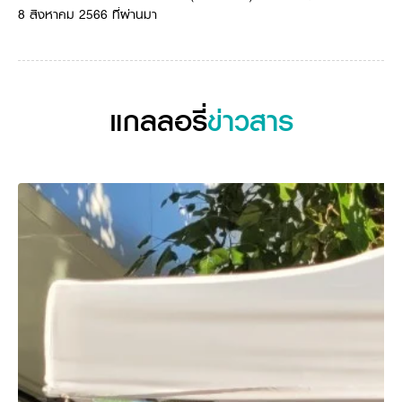
8 สิงหาคม 2566 ที่ผ่านมา
วารสารออนไลน์
แกลลอรี่
ข่าวสาร