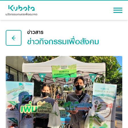
เข้าสู่ระบบ
ข่าวสาร
ข่าวกิจกรรมเพื่อสังคม
สินค้า
เครื่องจักรกลการเกษตร
โปรโมชัน
แทรกเตอร์
สาระความรู้
อุปกรณ์ต่อพ่วงแทรกเตอร์
รถเกี่ยวนวดข้าว
ผู้แทนจำหน่าย
รถดำนา
เครื่องจักรกลการเกษตร
ชุดอุปกรณ์เสริมรถดำนา
ข้อมูลองค์กร
เครื่องยนต์ดีเซล
เครื่องจักรกลการเกษตร
รู้จักสยามคูโบต้า
รถไถ