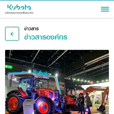
เข้าสู่ระบบ
ข่าวสาร
ข่าวสารองค์กร
สินค้า
เครื่องจักรกลการเกษตร
โปรโมชัน
แทรกเตอร์
สาระความรู้
อุปกรณ์ต่อพ่วงแทรกเตอร์
รถเกี่ยวนวดข้าว
ผู้แทนจำหน่าย
รถดำนา
เครื่องจักรกลการเกษตร
ชุดอุปกรณ์เสริมรถดำนา
ข้อมูลองค์กร
เครื่องยนต์ดีเซล
เครื่องจักรกลการเกษตร
รู้จักสยามคูโบต้า
รถไถ