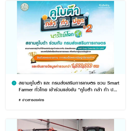
สยามคูโบต้า และ กรมส่งเสริมการเกษตร ชวน Smart
Farmer ทั่วไทย เข้าร่วมแข่งขัน “คูโบต้า กล้า ท้า ปลูก
ปี 2”
# ข่าวสารองค์กร