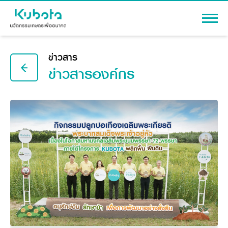
เข้าสู่ระบบ
ข่าวสาร
ข่าวสารองค์กร
สินค้า
เครื่องจักรกลการเกษตร
โปรโมชัน
แทรกเตอร์
สาระความรู้
อุปกรณ์ต่อพ่วงแทรกเตอร์
รถเกี่ยวนวดข้าว
ผู้แทนจำหน่าย
รถดำนา
เครื่องจักรกลการเกษตร
ชุดอุปกรณ์เสริมรถดำนา
ข้อมูลองค์กร
เครื่องยนต์ดีเซล
เครื่องจักรกลการเกษตร
รู้จักสยามคูโบต้า
รถไถ