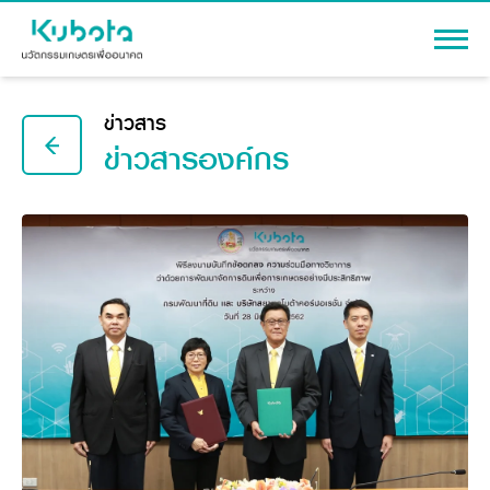
เข้าสู่ระบบ
ข่าวสาร
ข่าวสารองค์กร
สินค้า
เครื่องจักรกลการเกษตร
โปรโมชัน
แทรกเตอร์
สาระความรู้
อุปกรณ์ต่อพ่วงแทรกเตอร์
รถเกี่ยวนวดข้าว
ผู้แทนจำหน่าย
รถดำนา
เครื่องจักรกลการเกษตร
ชุดอุปกรณ์เสริมรถดำนา
ข้อมูลองค์กร
เครื่องยนต์ดีเซล
เครื่องจักรกลการเกษตร
รู้จักสยามคูโบต้า
รถไถ