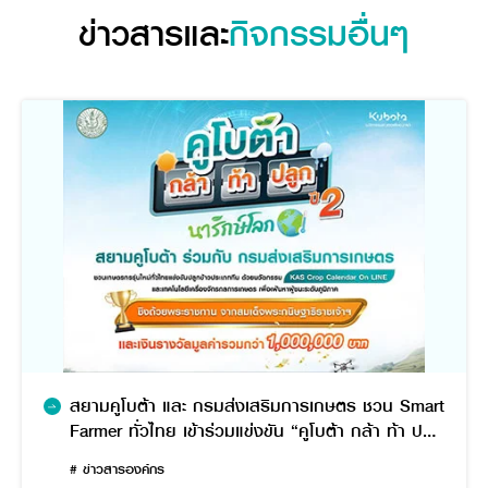
ข่าวสารและ
กิจกรรมอื่นๆ
สยามคูโบต้า และ กรมส่งเสริมการเกษตร ชวน Smart
Farmer ทั่วไทย เข้าร่วมแข่งขัน “คูโบต้า กล้า ท้า ปลูก
ปี 2”
# ข่าวสารองค์กร