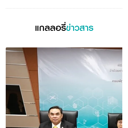
วารสารออนไลน์
แกลลอรี่
ข่าวสาร