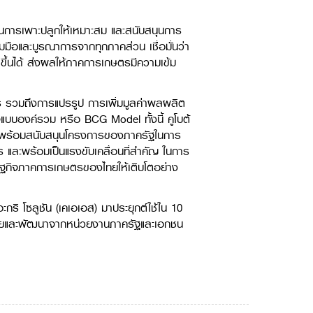
แผนการเพาะปลูกให้เหมาะสม และสนับสนุนการ
มมือและบูรณาการจากทุกภาคส่วน เชื่อมั่นว่า
ีขึ้นได้ ส่งผลให้ภาคการเกษตรมีความเข้ม
ร รวมถึงการแปรรูป การเพิ่มมูลค่าผลผลิต
แบบองค์รวม หรือ BCG Model ทั้งนี้ คูโบต้
ติ พร้อมสนับสนุนโครงการของภาครัฐในการ
ละพร้อมเป็นแรงขับเคลื่อนที่สำคัญ ในการ
ษฐกิจภาคการเกษตรของไทยให้เติบโตอย่าง
ริ โซลูชัน (เคเอเอส) มาประยุกต์ใช้ใน 10
านวิจัยและพัฒนาจากหน่วยงานภาครัฐและเอกชน