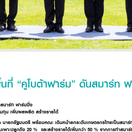
ที่ “คูโบต้าฟาร์ม” ดันสมาร์ท ฟา
นสมาร์ท ฟาร์มมิ่ง
นทุน เพิ่มผลผลิต สร้างรายได้
า นายกรัฐมนตรี พร้อมคณะ เดินหน้ายกระดับเกษตรกรไทยเป็นสมาร์ท 
ุนเพาะปลูกถึง
20 %
และสร้างรายได้เพิ่มกว่า
50 %
จากการทำสมาร์ท 