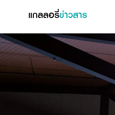
แกลลอรี่
ข่าวสาร