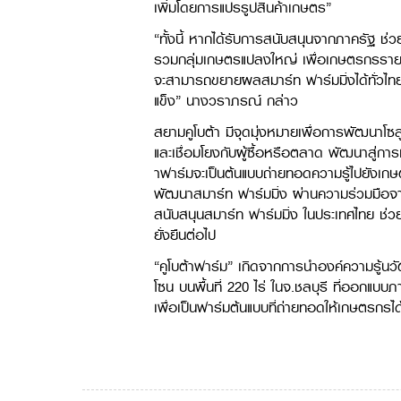
เพิ่มโดยการแปรรูปสินค้าเกษตร”
“ทั้งนี้ หากได้รับการสนับสนุนจากภาครัฐ ช
รวมกลุ่มเกษตรแปลงใหญ่ เพื่อเกษตรกรรายย่อ
จะสามารถขยายผลสมาร์ท ฟาร์มมิ่งได้ทั่วไทย
แข็ง” นางวราภรณ์ กล่าว
สยามคูโบต้า มีจุดมุ่งหมายเพื่อการพัฒนา
และเชื่อมโยงกับผู้ซื้อหรือตลาด​ พัฒนาสู่
าฟาร์มจะเป็นต้นแบบถ่ายทอดความรู้ไปยังเ
พัฒนาสมาร์ท ฟาร์มมิ่ง ผ่านความร่วมมือจ
สนับสนุนสมาร์ท ฟาร์มมิ่ง ในประเทศไทย ช
ยั่งยืนต่อไป
“คูโบต้าฟาร์ม” เกิดจากการนำองค์ความรู้นว
โซน บนพื้นที่ 220 ไร่ ในจ.ชลบุรี ที่ออกแบ
เพื่อเป็นฟาร์มต้นแบบที่ถ่ายทอดให้เกษตรกรได