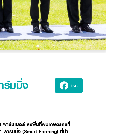
ร์มมิ่ง
แชร์
ฟาร์มเมอร์ ลงพื้นที่พบเกษตรกรที่
ฟาร์มมิ่ง (
Smart Farming)
ที่นำ