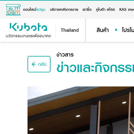
ออนไลน์
โชว์รูม
บริการหลังการขาย
เช่าซื้อ
คูโบต้า สโตร์
KAS เกษ
สินค้า
โปรโม
Thailand
ข่าวสาร
ข่าวและกิจกรร
กลับ