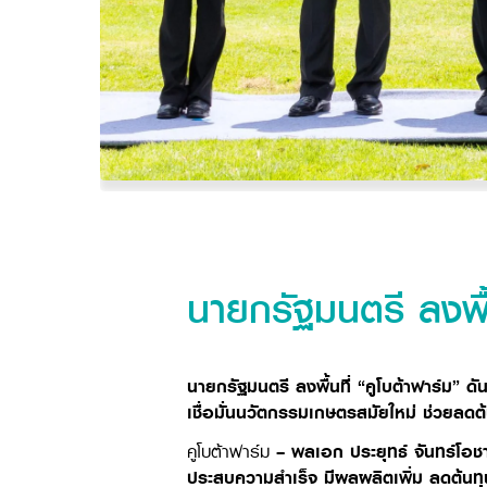
นายกรัฐมนตรี ลงพื้น
นายกรัฐมนตรี ลงพื้นที่ “คูโบต้าฟาร์ม” ดั
เชื่อมั่นนวัตกรรมเกษตรสมัยใหม่ ช่วยลดต้
คูโบต้าฟาร์ม
– พลเอก ประยุทธ์ จันทร์โอช
ประสบความสำเร็จ มีผลผลิตเพิ่ม ลดต้นท