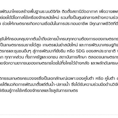
่วยพัฒนาโครงสร้างพื้นฐานระบบดิจิทัล ติดตั้งสถานีวัดอากาศ เพื่อวาง
ยได้มีโอกาสใช้เครื่องจักรสมัยใหม่ รวมทั้งเป็นศูนย์กลางสร้างความร่ว
 ช่วยให้เกษตรกรเกิดความเชื่อมั่นในการประกอบอาชีพ มีคุณภาพชีวิตที่ด
โซลูชันให้ครอบคลุมจากต้นน้ำถึงปลายน้ำครบทุกความต้องการของเกษตรก
การเป็นเกษตรกรรมรายได้สูง เกษตรแม่นยำสมัยใหม่ และการพัฒนาเศรษฐกิจ
กษตรกรและชุมชนอื่นๆ สู่การพัฒนาที่ยั่งยืน หรือ SDG ของสหประชาชา
าก ทุกภาคส่วน ทั้งภาครัฐและเอกชน สถาบันการศึกษา ตลอดจนเกษตรกร แ
่วยขจัดความยากจนของเกษตรกรโดยไม่ทิ้งใครไว้ข้างหลัง และผลักดันเศร
ัตกรรมเกษตรครบวงจรซึ่งเป็นเอกลักษณ์เฉพาะของคูโบต้า หรือ คูโบต้า อะก
บภายใต้แนวคิดการพัฒนาตั้งแต่ต้นน้ำ-ปลายน้ำ ซึ่งได้รับความร่วมมือด้
้เรียนรู้การใช้เครื่องจักรกลและโซลูชันการเกษตร