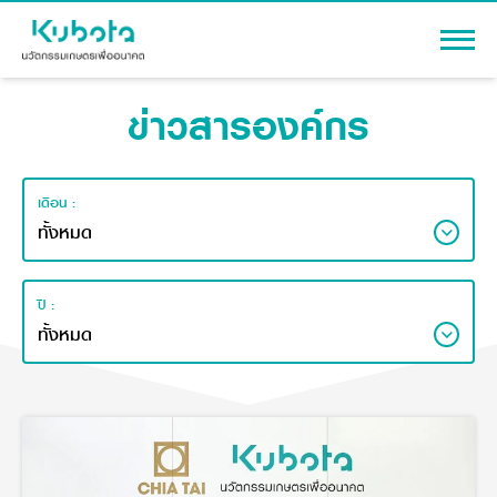
ข่าวสารองค์กร
เข้าสู่ระบบ
เดือน :
สินค้า
เครื่องจักรกลการเกษตร
โปรโมชัน
ปี :
แทรกเตอร์
สาระความรู้
อุปกรณ์ต่อพ่วงแทรกเตอร์
รถเกี่ยวนวดข้าว
ผู้แทนจำหน่าย
รถดำนา
เครื่องจักรกลการเกษตร
ชุดอุปกรณ์เสริมรถดำนา
ข้อมูลองค์กร
เครื่องยนต์ดีเซล
เครื่องจักรกลการเกษตร
รู้จักสยามคูโบต้า
รถไถ