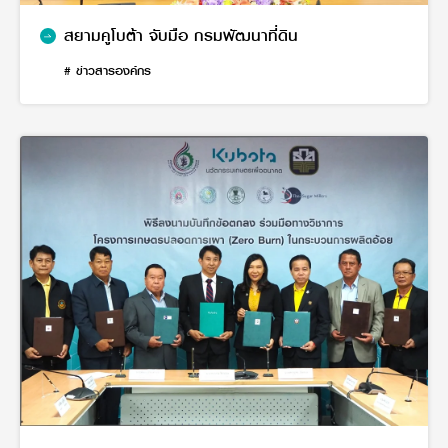
สยามคูโบต้า จับมือ กรมพัฒนาที่ดิน
# ข่าวสารองค์กร