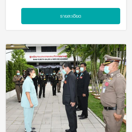
วารสารออนไลน์
รายละเอียด