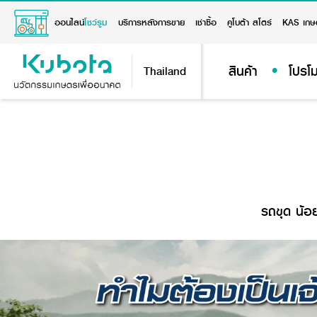
ออนไลน์
โชว์รูม
บริการหลังการขาย
เช่าซื้อ
คูโบต้า สโตร์
KAS เกษ
สินค้า
โปรโม
Thailand
รถขุด น้อย