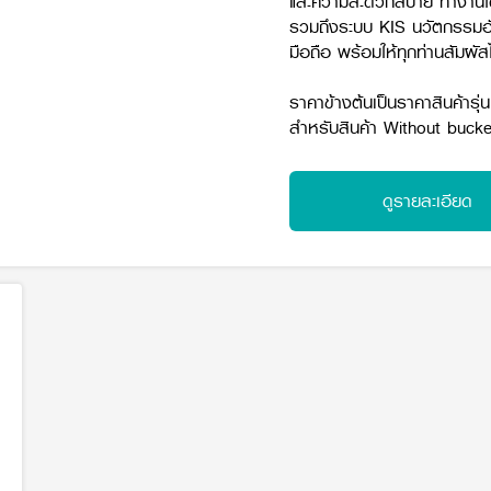
และความสะดวกสบาย ทำงานได้ต
รวมถึงระบบ KIS นวัตกรรมอัจ
มือถือ พร้อมให้ทุกท่านสัมผัสได
ราคาข้างต้นเป็นราคาสินค้า
สำหรับสินค้า Without buc
ดูรายละเอียด