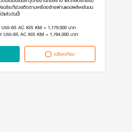
่อเนื่องไม่มีสะดุดทั้งงานก่อสร้าง และเกษตรกรรม
ฉริยะที่ช่วยติดตามเครื่องจักรผ่านแอปพลิเคชันบน
้แล้ววันนี้!
รุ่น U55-6S AC KIS KM = 1,779,000 บาท
ket U55-6S AC KIS KM = 1,764,000 บาท
เปรียบเทียบ