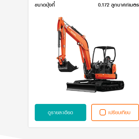
ขนาดบุ้งกี๋
0.172 ลูกบาศก์เมตร
ดูรายละเอียด
เปรียบเทียบ