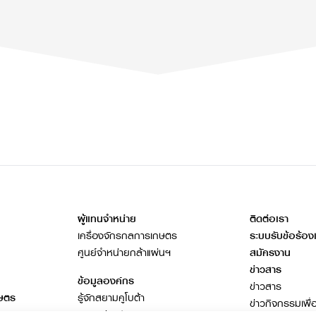
ผู้แทนจำหน่าย
ติดต่อเรา
เครื่องจักรกลการเกษตร
ระบบรับข้อร้อง
ศูนย์จำหน่ายกล้าแผ่นฯ
สมัครงาน
ข่าวสาร
ข้อมูลองค์กร
ข่าวสาร
กษตร
รู้จักสยามคูโบต้า
ข่าวกิจกรรมเพื่
ธุรกิจต่างประเทศ