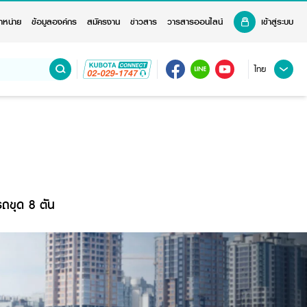
ำหน่าย
ข้อมูลองค์กร
สมัครงาน
ข่าวสาร
วารสารออนไลน์
เข้าสู่ระบบ
ไทย
รถขุด 8 ตัน