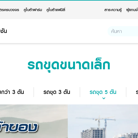
ตรครบวงจร
คูโบต้าฟาร์ม
คูโบต้าแฟมิลี่
สาระความรู้
ผู้แทนจ
ชัน
รถขุดขนาดเล็ก
กว่า 3 ตัน
รถขุด 3 ตัน
รถขุด 5 ตัน