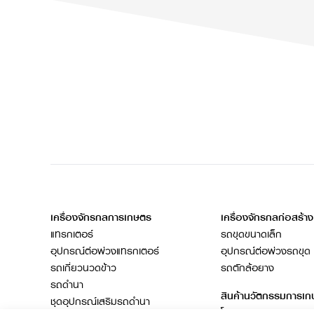
เครื่องจักรกลการเกษตร
เครื่องจักรกลก่อสร้าง
แทรกเตอร์
รถขุดขนาดเล็ก
อุปกรณ์ต่อพ่วงแทรกเตอร์
อุปกรณ์ต่อพ่วงรถขุด
รถเกี่ยวนวดข้าว
รถตักล้อยาง
รถดำนา
สินค้านวัตกรรมการเ
ชุดอุปกรณ์เสริมรถดำนา
โดรนการเกษตร