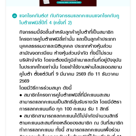
แจกโชคกันต่อ! กับกิจกรรมแลกคะแนนแจกโชคกับคู
โบต้าแฟมิลี่ปีที่ 4 (ครั้งที่ 2)
กิจกรรมนี้จัดขึ้นสำหรับลูกค้าคูโบต้าที่เป็นสมาชิก
โครงการคูโบต้าแฟมิลี่เท่านั้น และเป็นลูกค้าประเภท
บุคคลธรรมดาและนิติบุคคล ประเภทห้างหุ้นส่วน
สามัญจดทะเบียน ห้างหุ้นส่วนจำกัด ทั้งนี้ไม่รวม
บริษัทจำกัด โดยจะต้องมีภูมิลำเนาและถิ่นที่อยู่ปัจจุบัน
ในประเทศไทยเท่านั้น โดยเข้าใช้งานผ่านไลน์แอดสยาม
คูโบต้า ตั้งแต่วันที่ 9 มีนาคม 2569 ถึง 11 ธันวาคม
2569
โดยมีวิธีการร่วมสนุก ดังนี้
• สมาชิกโครงการคูโบต้าแฟมิลี่ที่มีคะแนนสะสม
สามารถแลกคะแนนเป็นสิทธิ์ลุ้นรับรางวัล โดยมีอัตรา
การแลกคะแนนคือ ทุก 100 คะแนน รับ 1 สิทธิ์
• สมาชิกสามารถแลกคะแนนได้ไม่จำกัดจำนวนสิทธิ์
ตามคะแนนสะสมที่คงเหลือของสมาชิก ณ วันที่สมาชิก
ทำการแลกคะแนน ทั้งนี้ สามารถแลกคะแนนเพื่อร่วม