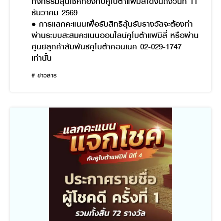
กิจกรรมลุ้นโชคทองกับคูโบต้าแฟมิลี่ได้จนถึงวันที่ 11
ธันวาคม 2569
• การแลกคะแนนเพื่อรับสิทธิลุ้นรับรางวัลจะต้องทำ
ผ่านระบบสะสมคะแนนออนไลน์คูโบต้าแฟมิลี่ หรือผ่าน
ศูนย์ลูกค้าสัมพันธ์คูโบต้าคอนเนค 02-029-1747
เท่านั้น
# ข่าวสาร