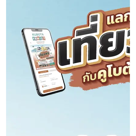
วารสารออนไลน์