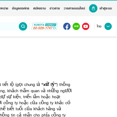
ำหน่าย
ข้อมูลองค์กร
สมัครงาน
ข่าวสาร
วารสารออนไลน์
เข้าสู่ระบบ
ไทย
 tiết lộ (gọi chung là
“
xử lý
”
) thông
hàng, khách thăm quan và những người
ự sự kiện, triển lãm hoặc hoạt
 công ty hoặc của công ty khác có
 thể biết tuổi của khách hàng và
hông tin cá nhân cho phía công ty