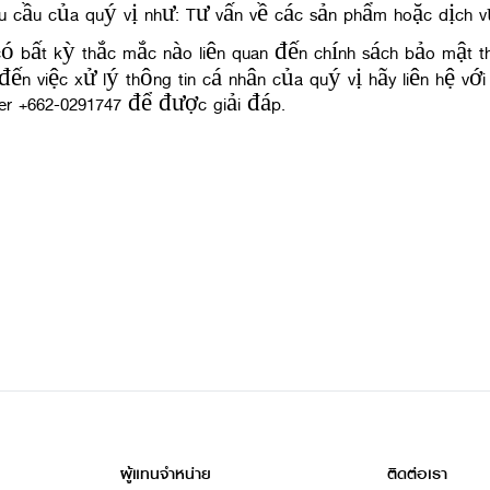
u cầu của quý vị như: Tư vấn về các sản phẩm hoặc dịch 
ó bất kỳ thắc mắc nào liên quan đến chính sách bảo mật th
ến việc xử lý thông tin cá nhân của quý vị hãy liên hệ với
er +662-0291747 để được giải đáp.
ผู้แทนจำหน่าย
ติดต่อเรา