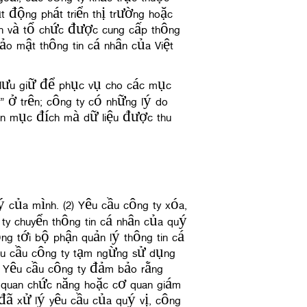
t động phát triển thị trường hoặc
hân và tổ chức được cung cấp thông
ảo mật thông tin cá nhân của Việt
 lưu giữ để phục vụ cho các mục
 ở trên; công ty có những lý do
iện mục đích mà dữ liệu được thu
ý của mình. (2) Yêu cầu công ty xóa,
 ty chuyển thông tin cá nhân của quý
g tới bộ phận quản lý thông tin cá
 yêu cầu công ty tạm ngừng sử dụng
(6) Yêu cầu công ty đảm bảo rằng
cơ quan chức năng hoặc cơ quan giám
y đã xử lý yêu cầu của quý vị, công