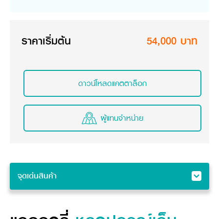
วารสารออนไลน์
ราคาเริ่มต้น
54,000 บาท
ดาวน์โหลดแคตตาล็อก
ผู้แทนจำหน่าย
จุดเด่นสินค้า
จุดเด่นสินค้า
แกลลอรี่