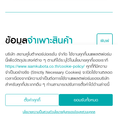
ข้อมูล
จำเพาะสินค้า
พิมพ์
บริษัท สยามคูโบต้าคอร์ปอเรชั่น จำกัด ใช้งานคุกกี้บนแพลตฟอร์ม
ข้อมูล
จำเพาะสินค้า
นี้เพื่อวัตถุประสงค์ต่าง ๆ ตามที่ได้ระบุไว้ในนโยบายคุกกี้ของเราที่
https://www.siamkubota.co.th/cookie-policy/
คุกกี้ที่มีความ
ชุดหัวเกี่ยว
จำเป็นอย่างยิ่ง (Strictly Necessary Cookies) จะเปิดใช้งานตลอด
ชุดตู้นวด
เวลาเนื่องจากมีความจำเป็นต่อการใช้งานแพลตฟอร์มของบริษัท
สำหรับคุกกี้ประเภทอื่น ๆ ท่านสามารถปรับการตั้งค่าได้ด้านล่างนี้
ส่วนอื่นๆ
ตั้งค่าคุกกี้
ยอมรับทั้งหมด
นโยบายความเป็นส่วนตัว
นโยบายคุ้มครองข้อมูลส่วนบุคคล