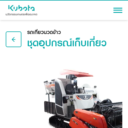
เข้าสู่ระบบ
รถเกี่ยวนวดข้าว
ชุดอุปกรณ์
เก็บเกี่ยว
สินค้า
เครื่องจักรกลการเกษตร
โปรโมชัน
แทรกเตอร์
สาระความรู้
อุปกรณ์ต่อพ่วงแทรกเตอร์
รถเกี่ยวนวดข้าว
ผู้แทนจำหน่าย
รถดำนา
เครื่องจักรกลการเกษตร
ชุดอุปกรณ์เสริมรถดำนา
ข้อมูลองค์กร
เครื่องยนต์ดีเซล
เครื่องจักรกลการเกษตร
รู้จักสยามคูโบต้า
รถไถ