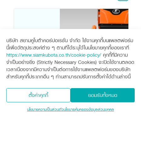
บริษัท สยามคูโบต้าคอร์ปอเรชั่น จำกัด ใช้งานคุกกี้บนแพลตฟอร์ม
นี้เพื่อวัตถุประสงค์ต่าง ๆ ตามที่ได้ระบุไว้ในนโยบายคุกกี้ของเราที่
https://www.siamkubota.co.th/cookie-policy/
คุกกี้ที่มีความ
จำเป็นอย่างยิ่ง (Strictly Necessary Cookies) จะเปิดใช้งานตลอด
เวลาเนื่องจากมีความจำเป็นต่อการใช้งานแพลตฟอร์มของบริษัท
สำหรับคุกกี้ประเภทอื่น ๆ ท่านสามารถปรับการตั้งค่าได้ด้านล่างนี้
ตั้งค่าคุกกี้
ยอมรับทั้งหมด
ชุดหัวบิดฝักข้าวโพดสามารถเก็บเกี่ยวข้าวโพดได้ครั้ง
นโยบายความเป็นส่วนตัว
นโยบายคุ้มครองข้อมูลส่วนบุคคล
ที่มีระยะห่างระหว่างแถว 65 – 75 ซม. และด้วยระบบการเก็บเกี่ยว แ