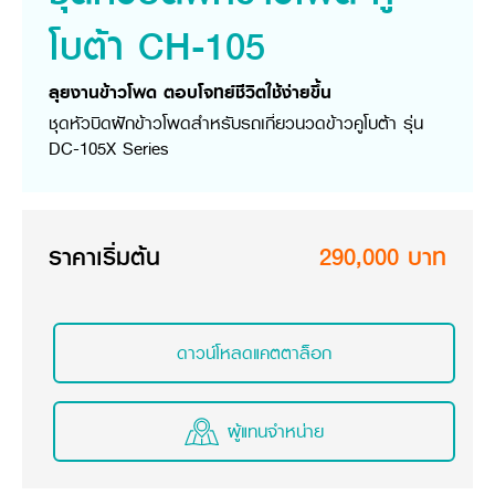
วารสารออนไลน์
โบต้า CH-105
ลุยงานข้าวโพด ตอบโจทย์ชีวิตใช้ง่ายขึ้น
ชุดหัวบิดฝักข้าวโพดสำหรับรถเกี่ยวนวดข้าวคูโบต้า รุ่น
DC-105X Series
ราคาเริ่มต้น
290,000 บาท
ดาวน์โหลดแคตตาล็อก
ผู้แทนจำหน่าย