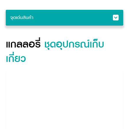
จุดเด่นสินค้า
จุดเด่นสินค้า
แกลลอรี่
แกลลอรี่
ชุดอุปกรณ์
เก็บ
คุณสมบัติ
เกี่ยว
ข้อมูลจำเพาะสินค้า
อุปกรณ์ต่อพ่วง