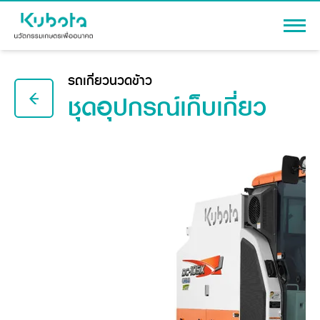
เข้าสู่ระบบ
รถเกี่ยวนวดข้าว
ชุดอุปกรณ์
เก็บเกี่ยว
สินค้า
เครื่องจักรกลการเกษตร
โปรโมชัน
แทรกเตอร์
สาระความรู้
อุปกรณ์ต่อพ่วงแทรกเตอร์
รถเกี่ยวนวดข้าว
ผู้แทนจำหน่าย
รถดำนา
เครื่องจักรกลการเกษตร
ชุดอุปกรณ์เสริมรถดำนา
ข้อมูลองค์กร
เครื่องยนต์ดีเซล
เครื่องจักรกลการเกษตร
รู้จักสยามคูโบต้า
รถไถ