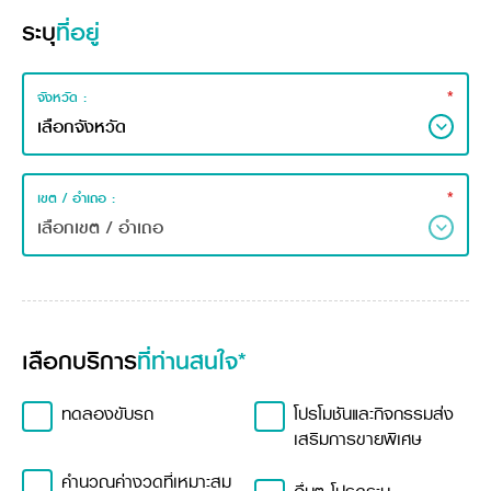
ระบุ
ที่อยู่
*
จังหวัด :
*
เขต / อำเถอ :
เลือกบริการ
ที่ท่านสนใจ*
ทดลองขับรถ
โปรโมชันและกิจกรรมส่ง
เสริมการขายพิเศษ
คำนวณค่างวดที่เหมาะสม