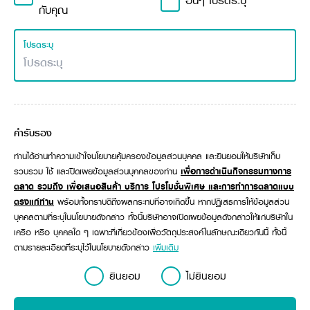
อื่นๆ โปรดระบุ
กับคุณ
โปรดระบุ
คำรับรอง
ท่านได้อ่านทำความเข้าใจนโยบายคุ้มครองข้อมูลส่วนบุคคล และยินยอมให้บริษัทเก็บ
รวบรวม ใช้ และเปิดเผยข้อมูลส่วนบุคคลของท่าน
เพื่อการดำเนินกิจกรรมทางการ
ตลาด รวมถึง เพื่อเสนอสินค้า บริการ โปรโมชั่นพิเศษ และการทำการตลาดแบบ
ตรงแก่ท่าน
พร้อมทั้งทราบดีถึงผลกระทบที่อาจเกิดขึ้น หากปฏิเสธการให้ข้อมูลส่วน
บุคคลตามที่ระบุในนโยบายดังกล่าว ทั้งนี้บริษัทอาจเปิดเผยข้อมูลดังกล่าวให้แก่บริษัทใน
เครือ หรือ บุคคลใด ๆ เฉพาะที่เกี่ยวข้องเพื่อวัตถุประสงค์ในลักษณะเดียวกันนี้ ทั้งนี้
ตามรายละเอียดที่ระบุไว้ในนโยบายดังกล่าว
เพิ่มเติม
ยินยอม
ไม่ยินยอม