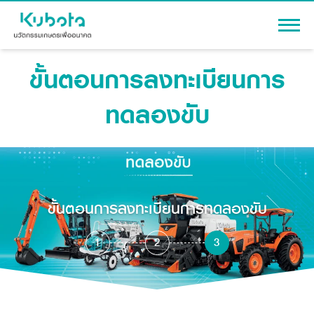
ขั้นตอนการลงทะเบียนการ
เข้าสู่ระบบ
ทดลองขับ
สินค้า
เครื่องจักรกลการเกษตร
โปรโมชัน
แทรกเตอร์
ขั้นตอนการลงทะเบียนการทดลองขับ
สาระความรู้
อุปกรณ์ต่อพ่วงแทรกเตอร์
รถเกี่ยวนวดข้าว
1
2
3
ผู้แทนจำหน่าย
รถดำนา
เครื่องจักรกลการเกษตร
ชุดอุปกรณ์เสริมรถดำนา
ข้อมูลองค์กร
เครื่องยนต์ดีเซล
เครื่องจักรกลการเกษตร
รู้จักสยามคูโบต้า
รถไถ