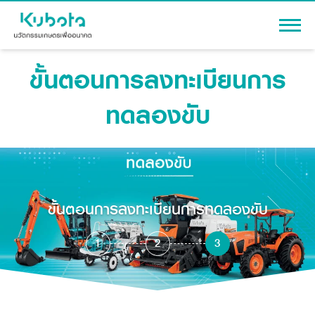
ขั้นตอนการลงทะเบียนการ
เข้าสู่ระบบ
ทดลองขับ
สินค้า
เครื่องจักรกลการเกษตร
โปรโมชัน
แทรกเตอร์
ขั้นตอนการลงทะเบียนการทดลองขับ
สาระความรู้
อุปกรณ์ต่อพ่วงแทรกเตอร์
รถเกี่ยวนวดข้าว
1
2
3
ผู้แทนจำหน่าย
รถดำนา
เครื่องจักรกลการเกษตร
ชุดอุปกรณ์เสริมรถดำนา
ข้อมูลองค์กร
เครื่องยนต์ดีเซล
เครื่องจักรกลการเกษตร
รู้จักสยามคูโบต้า
รถไถ