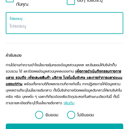
อื่นๆ โปรดระบุ
กับคุณ
โปรดระบุ
คำรับรอง
ท่านได้อ่านทำความเข้าใจนโยบายคุ้มครองข้อมูลส่วนบุคคล และยินยอมให้บริษัทเก็บ
รวบรวม ใช้ และเปิดเผยข้อมูลส่วนบุคคลของท่าน
เพื่อการดำเนินกิจกรรมทางการ
ตลาด รวมถึง เพื่อเสนอสินค้า บริการ โปรโมชั่นพิเศษ และการทำการตลาดแบบ
ตรงแก่ท่าน
พร้อมทั้งทราบดีถึงผลกระทบที่อาจเกิดขึ้น หากปฏิเสธการให้ข้อมูลส่วน
บุคคลตามที่ระบุในนโยบายดังกล่าว ทั้งนี้บริษัทอาจเปิดเผยข้อมูลดังกล่าวให้แก่บริษัทใน
เครือ หรือ บุคคลใด ๆ เฉพาะที่เกี่ยวข้องเพื่อวัตถุประสงค์ในลักษณะเดียวกันนี้ ทั้งนี้
ตามรายละเอียดที่ระบุไว้ในนโยบายดังกล่าว
เพิ่มเติม
ยินยอม
ไม่ยินยอม