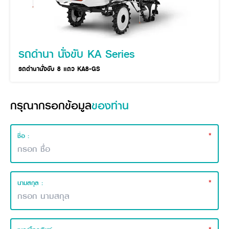
วารสารออนไลน์
รถดำนา นั่งขับ KA Series
รถดำนานั่งขับ 8 แถว KA8-GS
กรุณากรอกข้อมูล
ของท่าน
*
ชื่อ :
*
นามสกุล :