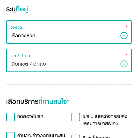
ระบุ
ที่อยู่
*
จังหวัด :
*
เขต / อำเถอ :
เลือกบริการ
ที่ท่านสนใจ*
ทดลองขับรถ
โปรโมชันและกิจกรรมส่ง
เสริมการขายพิเศษ
คำนวณค่างวดที่เหมาะสม