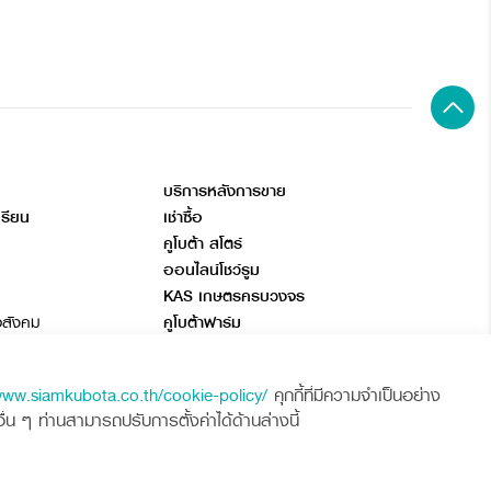
บริการหลังการขาย
เรียน
เช่าซื้อ
คูโบต้า สโตร์
ออนไลน์โชว์รูม
KAS เกษตรครบวงจร
อสังคม
คูโบต้าฟาร์ม
ลด
www.siamkubota.co.th/cookie-policy/
คุกกี้ที่มีความจำเป็นอย่าง
 ๆ ท่านสามารถปรับการตั้งค่าได้ด้านล่างนี้
ศูนย์ลูกค้าสัมพันธ์คูโบต้า คอนเนค