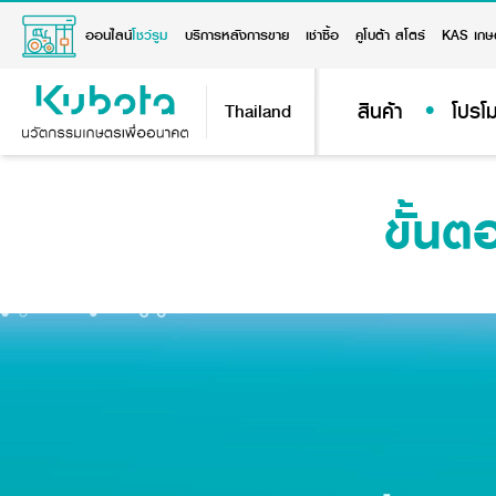
ออนไลน์
โชว์รูม
บริการหลังการขาย
เช่าซื้อ
คูโบต้า สโตร์
KAS เกษ
สินค้า
โปรโม
Thailand
ขั้น