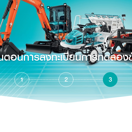
ั้นตอนการลงทะเบียนการทดลองข
1
2
3