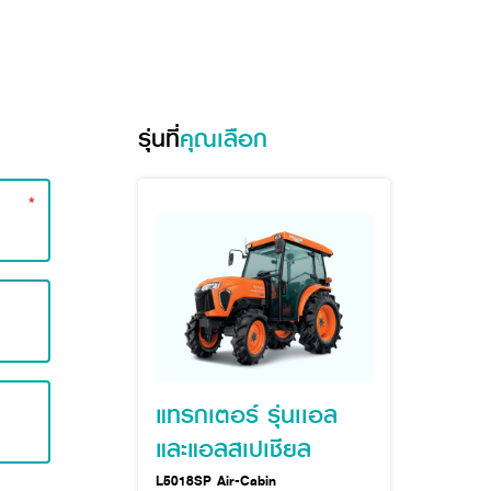
รุ่นที่
คุณเลือก
*
แทรกเตอร์ รุ่นเเอล
และแอลสเปเชียล
L5018SP Air-Cabin