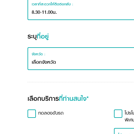
เวลาที่สะดวกให้ติดต่อกลับ :
ระบุ
ที่อยู่
จังหวัด :
เลือกบริการ
ที่ท่านสนใจ*
ทดลองขับรถ
โปรโ
พิเศ