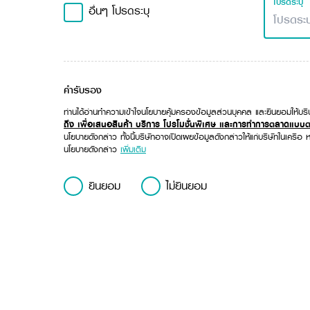
โปรดระบุ
อื่นๆ โปรดระบุ
คำรับรอง
ท่านได้อ่านทำความเข้าใจนโยบายคุ้มครองข้อมูลส่วนบุคคล และยินยอมให้บร
ถึง เพื่อเสนอสินค้า บริการ โปรโมชั่นพิเศษ และการทำการตลาดแบบต
นโยบายดังกล่าว ทั้งนี้บริษัทอาจเปิดเผยข้อมูลดังกล่าวให้แก่บริษัทในเครือ หร
นโยบายดังกล่าว
เพิ่มเติม
ยินยอม
ไม่ยินยอม