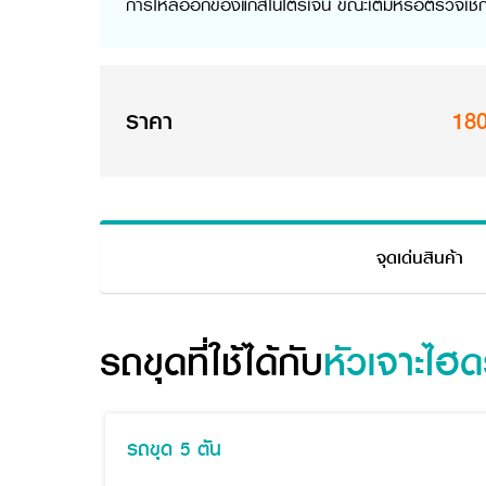
การไหลออกของแก๊สไนโตรเจน ขณะเติมหรือตรวจเช็
ราคา
18
จุดเด่นสินค้า
รถขุดที่ใช้ได้กับ
หัวเจาะไฮ
รถขุด 5 ตัน