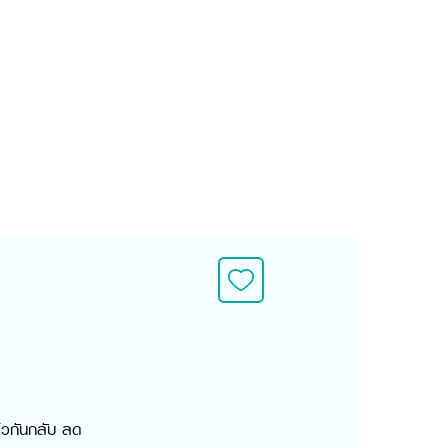
์วกันกลับ ลด