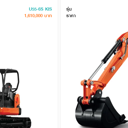
U55-6S KIS
รุ่น
1,610,000 บาท
ราคา