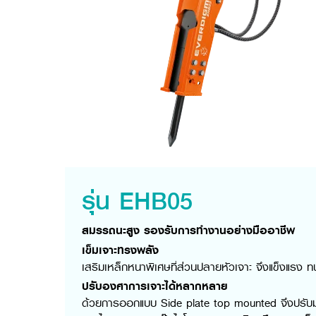
รุ่น EHB05
สมรรถนะสูง รองรับการทำงานอย่างมืออาชีพ
เข็มเจาะทรงพลัง
เสริมเหล็กหนาพิเศษที่ส่วนปลายหัวเจาะ จึงแข็งแรง 
ปรับองศาการเจาะได้หลากหลาย
ด้วยการออกแบบ Side plate top mounted จึงปรับม