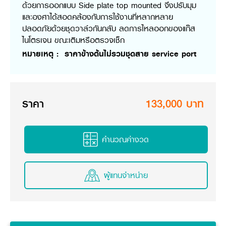
ด้วยการออกแบบ Side plate top mounted จึงปรับมุม
วารสารออนไลน์
และองศาได้สอดคล้องกับการใช้งานที่หลากหลาย
ปลอดภัยด้วยชุดวาล์วกันกลับ ลดการไหลออกของแก๊ส
ไนโตรเจน ขณะเติมหรือตรวจเช็ก
หมายเหตุ : ราคาข้างต้นไม่รวมชุดสาย service port
ราคา
133,000 บาท
คำนวณค่างวด
ผู้แทนจำหน่าย