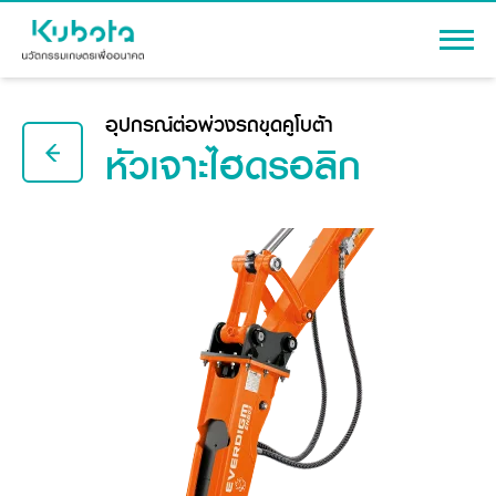
เข้าสู่ระบบ
อุปกรณ์ต่อพ่วงรถขุดคูโบต้า
หัวเจาะไฮดรอลิก
สินค้า
เครื่องจักรกลการเกษตร
โปรโมชัน
แทรกเตอร์
สาระความรู้
อุปกรณ์ต่อพ่วงแทรกเตอร์
รถเกี่ยวนวดข้าว
ผู้แทนจำหน่าย
รถดำนา
เครื่องจักรกลการเกษตร
ชุดอุปกรณ์เสริมรถดำนา
ข้อมูลองค์กร
เครื่องยนต์ดีเซล
เครื่องจักรกลการเกษตร
รู้จักสยามคูโบต้า
รถไถ