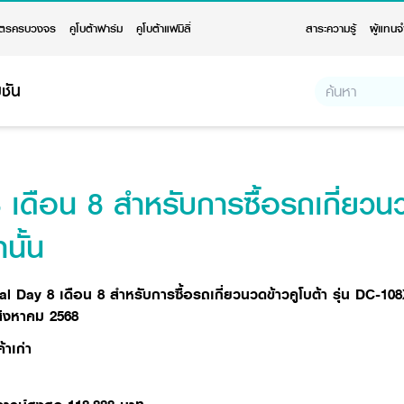
ตรครบวงจร
คูโบต้าฟาร์ม
คูโบต้าแฟมิลี่
สาระความรู้
ผู้แทนจ
ชัน
ดือน 8 สำหรับการซื้อรถเกี่ยวนวดข
นั้น
Day 8 เดือน 8 สำหรับการซื้อรถเกี่ยวนวดข้าวคูโบต้า รุ่น DC-108X
 สิงหาคม 2568
าเก่า
 DC-108X