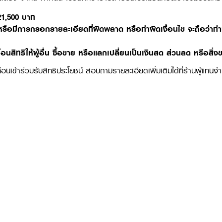
 21,500 บาท
รือมีการกรอกรายละเอียดที่ผิดพลาด หรือทำผิดเงื่อนไข จะถือว่าท่
สิทธิให้ผู้อื่น ซื้อขาย หรือแลกเปลี่ยนเป็นเงินสด ส่วนลด หรือสิ่งข
อนเข้าร่วมรับสิทธิประโยชน์ สอบถามรายละเอียดเพิ่มเติมได้ที่ร้านผู้แทน