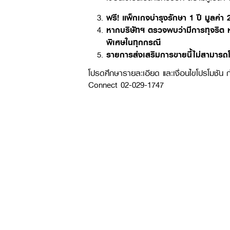
ฟรี! แพ็กเกจบำรุงรักษา 1 ปี มูลค่า
หากบริษัทฯ ตรวจพบว่ามีการทุจริต ห
พิเศษในทุกกรณี
รายการส่งเสริมการขายนี้ไม่สามารถโอน
โปรดศึกษารายละเอียด และเงื่อนไขโปรโมชัน ก่
Connect 02-029-1747