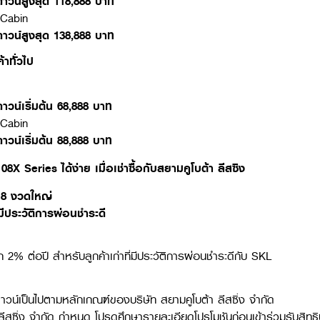
ดาวน์สูงสุด 118,888 บาท
X Cabin
ดาวน์สูงสุด 138,888 บาท
้าทั่วไป
 DC-108X
าวน์เริ่มต้น 68,888 บาท
X Cabin
าวน์เริ่มต้น 88,888 บาท
08X Series ได้ง่าย เมื่อเช่าซื้อกับสยามคูโบต้า ลีสซิง
ด
8 งวดใหญ่
มีประวัติการผ่อนชำระดี
ก 2% ต่อปี สำหรับลูกค้าเก่าที่มีประวัติการผ่อนชำระดีกับ SKL
าวน์เป็นไปตามหลักเกณฑ์ของบริษัท สยามคูโบต้า ลีสซิ่ง จำกัด
า ลีสซิ่ง จำกัด กำหนด โปรดศึกษารายละเอียดโปรโมชันก่อนเข้าร่วมรับสิทธิ