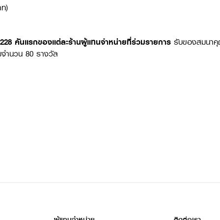
าท)
 L5228 คันแรกของแต่ละร้านผู้แทนจำหน่ายที่ร่วมรายการ
รับของสมนาคุณเ
มจำนวน 80 รางวัล
ผู้แทนจำหน่าย
ติดต่อเรา