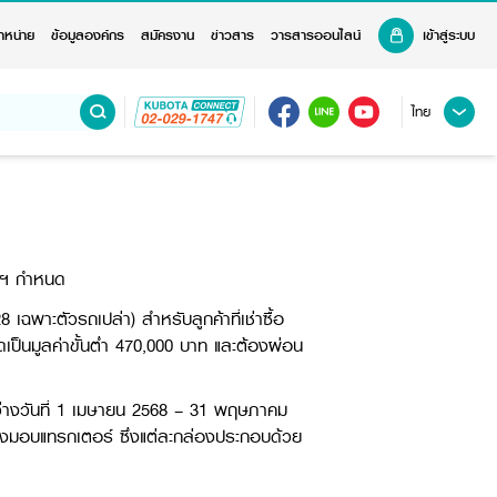
ำหน่าย
ข้อมูลองค์กร
สมัครงาน
ข่าวสาร
วารสารออนไลน์
เข้าสู่ระบบ
ไทย
ษัทฯ กำหนด
ฉพาะตัวรถเปล่า) สำหรับลูกค้าที่เช่าซื้อ
ป็นมูลค่าขั้นต่ำ 470,000 บาท และต้องผ่อน
ว่างวันที่ 1 เมษายน 2568 – 31 พฤษภาคม
่งมอบแทรกเตอร์ ซึ่งแต่ละกล่องประกอบด้วย