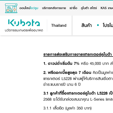
ออนไลน์
โชว์รูม
บริการหลังการขาย
เช่าซื้อ
คูโบต้า สโตร์
KAS เกษ
สินค้า
โปรโม
Thailand
รายการส่งเสริมการขายแทรกเตอร์คูโบต้
1. ดาวน์ต่ำเริ่มต้น 7%
หรือ 45,000 บาท สำหร
2. ฟรีดอกเบี้ยสูงสุด 7 เดือน
คิดเป็นมูลค่า
แทรกเตอร์ L5228 ผ่านผู้ให้บริการสินเชื่อ
ชำระแบบรายปี นาน 6 ปี
3.1
ลูกค้าที่ซื้อแทรกเตอร์คูโบต้า L5228
2568 จะได้รับกล่องสมนาคุณ L-Series limi
3.1.1 เสื้อยืด (มูลค่า 350 บาท)