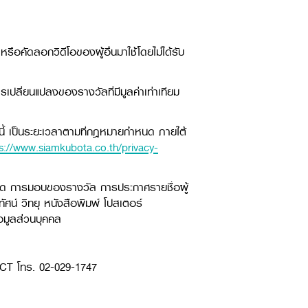
อคัดลอกวิดีโอของผู้อื่นมาใช้โดยไม่ได้รับ
เปลี่ยนแปลงของรางวัลที่มีมูลค่าเท่าเทียม
นี้ เป็นระยะเวลาตามที่กฎหมายกำหนด ภายใต้
s://www.siamkubota.co.th/privacy-
ลาด การมอบของรางวัล การประกาศรายชื่อผู้
น์ วิทยุ หนังสือพิมพ์ โปสเตอร์
้อมูลส่วนบุคคล
ECT โทร. 02-029-1747