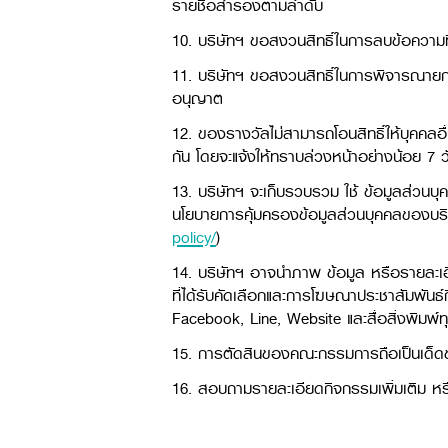
รายชื่อสำรองตามลำดับ
10. บริษัทฯ ขอสงวนสิทธิ์ในการลบข้อความที่
11. บริษัทฯ ขอสงวนสิทธิ์ในการพิจารณายกเล
อนุญาต
12. ของรางวัลไม่สามารถโอนสิทธิ์ให้บุคคลอื่
กัน โดยจะแจ้งให้ทราบล่วงหน้าอย่างน้อย 
13. บริษัทฯ จะเก็บรวบรวม ใช้ ข้อมูลส่วนบ
นโยบายการคุ้มครองข้อมูลส่วนบุคคลของบริษั
policy/
)
14. บริษัทฯ อาจนำภาพ ข้อมูล หรือรายละเ
ที่ได้รับคัดเลือกและการโฆษณาประชาสัมพัน
Facebook, Line, Website และสื่อสิ่งพิมพ์ท
15. การตัดสินของคณะกรรมการถือเป็นเด็ดข
16. สอบถามรายละเอียดกิจกรรมเพิ่มเติม ห