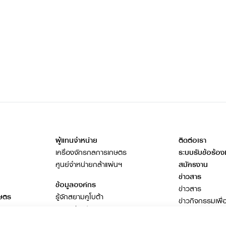
ผู้แทนจำหน่าย
ติดต่อเรา
เครื่องจักรกลการเกษตร
ระบบรับข้อร้อง
ศูนย์จำหน่ายกล้าแผ่นฯ
สมัครงาน
ข่าวสาร
ข้อมูลองค์กร
ข่าวสาร
กษตร
รู้จักสยามคูโบต้า
ข่าวกิจกรรมเพื่
ธุรกิจต่างประเทศ
โฆษณาคูโบต้า
เอกสารดาวน์โห