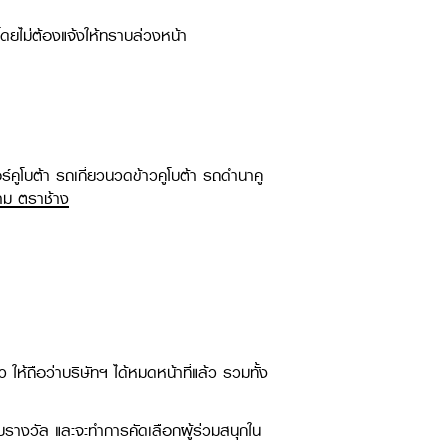
โดยไม่ต้องแจ้งให้ทราบล่วงหน้า​
์คูโบต้า รถเกี่ยวนวดข้าวคูโบต้า รถดำนาคู
ตาม ตราช้าง
ว ให้ถือว่าบริษัทฯ ได้หมดหน้าที่แล้ว รวมทั้ง
้รับรางวัล และจะทำการคัดเลือกผู้ร่วมสนุกใน