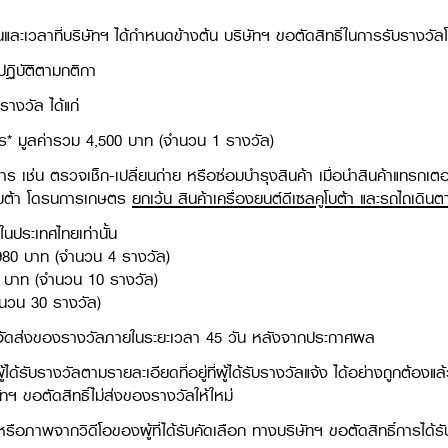
วันและเวลาที่บริษัทฯ ได้กำหนดข้างต้น บริษัทฯ ขอตัดสิทธิ์ในการรับรางวัล
ฏิบัติตามกติกา​
างวัล ได้แก่
การ* มูลค่ารวม 4,500 บาท (จำนวน 1 รางวัล)
ร เช่น ตรวจเช็ก-เปลี่ยนถ่าย หรือซ่อมบำรุงสินค้า เมื่อนำสินค้าแทรกเตอร
ูโบต้า โดรนการเกษตร
ยกเว้น สินค้าเครื่องยนต์ดีเซลคูโบต้า และรถไถเดิน
ในประเทศไทยเท่านั้น
1,980 บาท (จำนวน 4 รางวัล)
20 บาท (จำนวน 10 รางวัล)
จำนวน 30 รางวัล)
 จะจัดส่งของรางวัลภายในระยะเวลา 45 วัน หลังจากประกาศผล​
ได้รับรางวัลตามรายละเอียดที่อยู่ที่ผู้ได้รับรางวัลแจ้ง ได้อย่างถูกต้องแล้
ทฯ ขอตัดสิทธิ์ไม่ส่งของรางวัลให้ใหม่​
ดีโอหรือภาพจากวิดีโอของผู้ที่ได้รับคัดเลือก ทางบริษัทฯ ขอตัดสิทธิ์การได