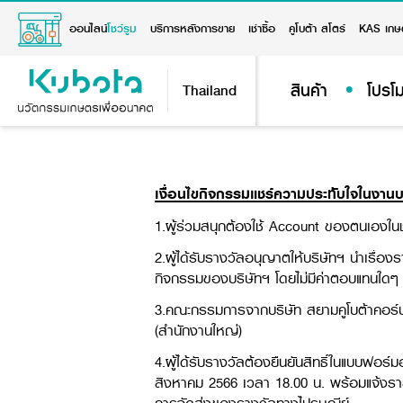
ออนไลน์
โชว์รูม
บริการหลังการขาย
เช่าซื้อ
คูโบต้า สโตร์
KAS เกษ
สินค้า
โปรโม
Thailand
เงื่อนไขกิจกรรมแชร์ความประทับใจในงานบริ
1.ผู้ร่วมสนุกต้องใช้ Account ของตนเองใน
2.ผู้ได้รับรางวัลอนุญาตให้บริษัทฯ นำเรื่
กิจกรรมของบริษัทฯ โดยไม่มีค่าตอบแทนใดๆ ทั
3.คณะกรรมการจากบริษัท สยามคูโบต้าคอร์ปอ
(สำนักงานใหญ่)
4.ผู้ได้รับรางวัลต้องยืนยันสิทธิ์ในแบบฟอ
สิงหาคม 2566 เวลา 18.00 น. พร้อมแจ้งรายละเ