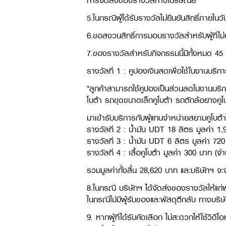
การจัดส่งของรางวัลทางไปรษณีย์​
5.ในกรณีผู้ได้รับรางวัลไม่ยืนยันสิทธิ์ภายใน
6.ขอสงวนสิทธิ์การมอบรางวัลสำหรับผู้ที่ไม่ป
7.ของรางวัลสำหรับกิจกรรมนี้มีทั้งหมด 45 ร
รางวัลที่ 1 : คูปองเงินสดเพื่อใช้ในงานบริ
*ลูกค้าสามารถใช้คูปองเป็นส่วนลดในงานบริกา
โบต้า รถขุดขนาดเล็กคูโบต้า รถตักล้อยางค
มาเข้ารับบริการกับผู้แทนจำหน่ายสยามคูโบต้า
รางวัลที่ 2 : น้ำมัน UDT 18 ลิตร มูลค่า 
รางวัลที่ 3 : น้ำมัน UDT 6 ลิตร มูลค่า 7
รางวัลที่ 4 : เสื้อคูโบต้า มูลค่า 300 บาท (
รวมมูลค่าทั้งสิ้น 28,620 บาท และบริษัทฯ
8.ในกรณี บริษัทฯ ได้จัดส่งของรางวัลให้แก่ผู้
ในกรณีไม่มีผู้รับของและพัสดุตีกลับ ทางบริษั
9. หากผู้ที่ได้รับคัดเลือก ไม่สะดวกให้ใช้วิ