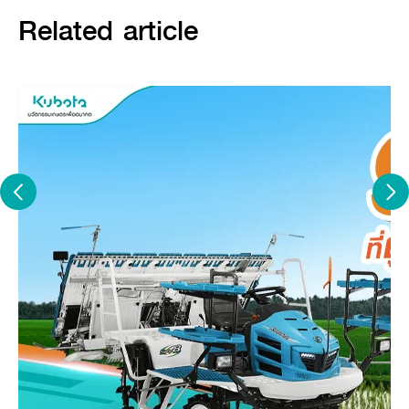
Related article
การใช้ล็อกกันฟรี จะใช้ในกรณีที่แทรกเตอร์เริ่มติดหล่ม หรือ ล้อใดล้อ
หนึ่งเกิดการลื่นฟรี
วิธีนี้จะใช้ในการนำแทรกเตอร์ขึ้นจากหล่มด้วยตนเอง ซึ่งวิธีการใช้ล็อก
กันฟรีจะต้องมีขั้นตอนการใช้งานที่ถูกต้อง
ไม่เช่นนั้น ก็อาจส่งผลทำให้เกิดความเสียหายต่อชิ้นส่วนของเครื่องจักร
ได้ครับ ซึ่งขั้นตอนที่ถูกต้องมีดังนี้
1.เหยียบคลัตซ์ให้สุด
2.ใช้รอบเครื่องต่ำเท่านั้น
3.ใช้เกียร์ต่ำเท่านั้น (เกียร์หลักและเกียร์รอง)