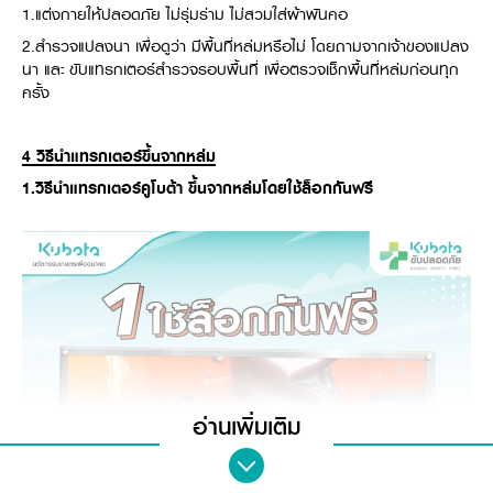
1.แต่งกายให้ปลอดภัย ไม่รุ่มร่าม ไม่สวมใส่ผ้าพันคอ
วารสารออนไลน์
2.สำรวจแปลงนา เพื่อดูว่า มีพื้นที่หล่มหรือไม่ โดยถามจากเจ้าของแปลง
นา และ ขับแทรกเตอร์สำรวจรอบพื้นที่ เพื่อตรวจเช็กพื้นที่หล่มก่อนทุก
ครั้ง
4
วิธีนำแทรกเตอร์ขึ้นจากหล่ม
1.
วิธีนำแทรกเตอร์คูโบต้า ขึ้นจากหล่มโดยใช้ล็อกกันฟรี
อ่านเพิ่มเติม