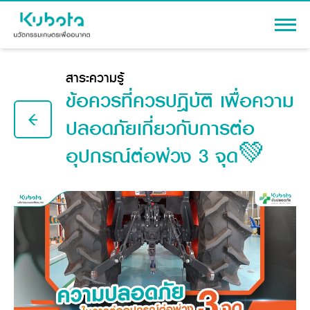
เข้าสู่ระบบ
สาระความรู้
ข้อควรที่ควรปฎิบัติ เพื่อความ
ปลอดภัยเกี่ยวกับการต่อ
อุปกรณ์ต่อพ่วง 3 จุด💚
สินค้า
เครื่องจักรกลการเกษตร
โปรโมชัน
แทรกเตอร์
สาระความรู้
อุปกรณ์ต่อพ่วงแทรกเตอร์
รถเกี่ยวนวดข้าว
ผู้แทนจำหน่าย
รถดำนา
เครื่องจักรกลการเกษตร
ชุดอุปกรณ์เสริมรถดำนา
ข้อมูลองค์กร
เครื่องยนต์ดีเซล
เครื่องจักรกลการเกษตร
รู้จักสยามคูโบต้า
รถไถ