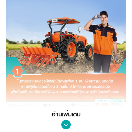
วารสารออนไลน์
อ่านเพิ่มเติม
2. ห้ามประกอบอุปกรณ์ต่อพ่วง เมื่อเครื่องจักรกำลังทำงาน ให้ล็อก