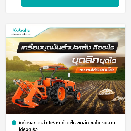
วารสารออนไลน์
เครื่องขุดมันสำปะหลัง คืออะไร ขุดลึก ขุดไว จบงาน
ได้รวดเร็ว