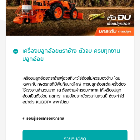
ศูนย์จำหน่ายกล้าแผ่นฯ
สมัครงาน
เครื่องยนต์รถไถ
ประวัติบริษัท
สินค้าอื่น ๆ
ศูนย์จำหน่ายกล้าแผ่นคูโบต้า
ขับปลอดภัย
สมัครงานคูโบต้า
วิสัยทัศน์และนโยบาย
ข่าวสาร
เครื่องจักรกลก่อสร้าง
สิ่งที่ผู้ลงทุนจะได้รับ
พืชมูลค่าสูง
ตำแหน่งงานว่าง
4 หัวใจหลักของธุรกิจ
รถขุดขนาดเล็ก
การลงทุนรายได้และจุดคุ้มทุน
ข่าวสาร
โครงการ KUBOTA พลิกฟื้น ผืนดิน
นักศึกษาฝึกงาน
มาตรฐานสู่ความเป็นผู้นำในเอเชีย
ออนไลน์
โชว์รูม
อุปกรณ์ต่อพ่วงรถขุด
วัสดุอุปกรณ์
ข่าวและกิจกรรมที่แนะนำ
สวัสดิการพนักงาน
ธุรกิจต่างประเทศ
รถตักล้อยาง
ขั้นตอนการเข้าร่วมโครงการ
ข่าวสารองค์กร
บริการหลังการขาย
เครื่องปลูกอ้อยตราช้าง ตัวจบ ครบทุกงาน
ที่มา
ติดต่อซื้อกล้าแผ่น
ข่าวกิจกรรมเพื่อสังคม
สินค้านวัตกรรมการเกษตร
ปลูกอ้อย
สินค้าที่ส่งออก
เช่าซื้อ
โฆษณาคูโบต้า
โดรนการเกษตร
สำนักงานต่างประเทศ
ข่าวกิจกรรมเพื่อสังคม
คูโบต้า สโตร์
ศูนย์บริการในต่างประเทศ
เครื่องปลูกอ้อยตราช้างผู้ช่วยที่ชาวไร่อ้อยไม่ควรมองข้าม โดย
โครงการตามแนวพระราชดำริ
ประเทศคู่ค้า
เฉพาะกับเกษตรกรที่มีพื้นที่ขนาดใหญ่ การปลูกอ้อยแต่ละครั้งต้อง
KAS เกษตรครบวงจร
การพัฒนาชุมชน และสังคม
ใช้แรงงานจำนวนมาก และต้องจ่ายค่าแรงมหาศาล ให้เครื่องปลูก
อ้อยเป็นตัวช่วย ลดภาระ แถมยังประหยัดเวลาในส่วนนี้ ซึ่งจะทำได้
การศึกษา และเยาวชน
คูโบต้าฟาร์ม
อย่างไร KUBOTA จะพาไปชม
สิ่งแวดล้อมความปลอดภัยและอาชีวอนามัย
คูโบต้าแฟมิลี่
คูโบต้าร่วมมือ
เกษตรร่วมใจ
# รอบรู้เรื่องเครื่องจักรกล
โครงการ
เกษตรแปลงใหญ่
ภาษา
ไทย
English
เอกสารดาวน์โหลด
รายละเอียด