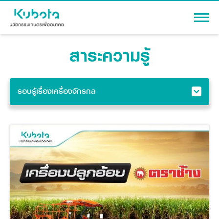
สาระความรู้
เข้าสู่ระบบ
รอบรู้เรื่องเครื่องจักรกล
สินค้า
ดูทั้งหมด
เครื่องจักรกลการเกษตร
โปรโมชัน
โดรนเพื่อการเกษตร
แทรกเตอร์
สาระความรู้
รอบรู้เรื่องเครื่องจักรกล
อุปกรณ์ต่อพ่วงแทรกเตอร์
รอบรู้แทรกเตอร์
รถเกี่ยวนวดข้าว
ผู้แทนจำหน่าย
รถดำนา
รอบรู้เรื่องก่อสร้าง
เครื่องจักรกลการเกษตร
ชุดอุปกรณ์เสริมรถดำนา
รถเกี่ยวนวดข้าว
ข้อมูลองค์กร
เครื่องยนต์ดีเซล
เครื่องจักรกลการเกษตร
การปลูกข้าวนาดำ
รู้จักสยามคูโบต้า
รถไถ