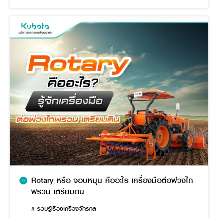
Rotary หรือ จอบหมุน คืออะไร เครื่องมือต่อพ่วงไถ
พรวน เตรียมดิน
# รอบรู้เรื่องเครื่องจักรกล