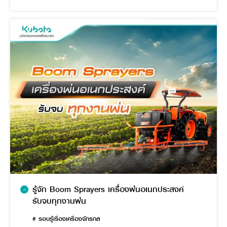
รู้จัก Boom Sprayers เครื่องพ่นอเนกประสงค์
รับจบทุกงานพ่น
# รอบรู้เรื่องเครื่องจักรกล