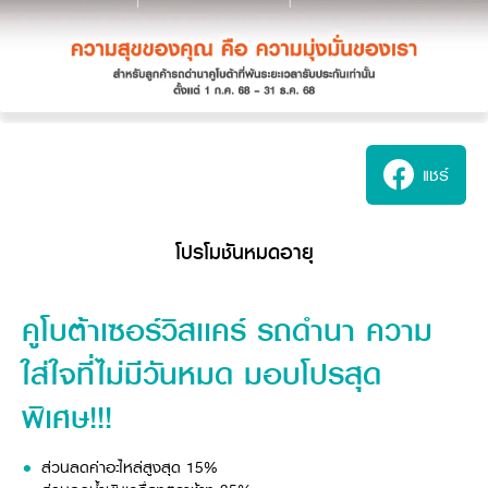
แชร์
โปรโมชันหมดอายุ
คูโบต้าเซอร์วิสเเคร์ รถดำนา ความ
ใส่ใจที่ไม่มีวันหมด มอบโปรสุด
พิเศษ!!!
ส่วนลดค่าอะไหล่สูงสุด 15%