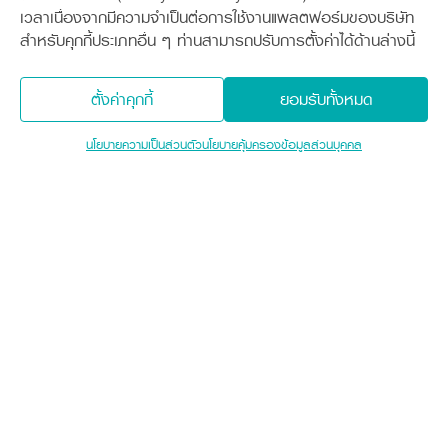
เวลาเนื่องจากมีความจำเป็นต่อการใช้งานแพลตฟอร์มของบริษัท
สำหรับคุกกี้ประเภทอื่น ๆ ท่านสามารถปรับการตั้งค่าได้ด้านล่างนี้
ตั้งค่าคุกกี้
ยอมรับทั้งหมด
นโยบายความเป็นส่วนตัว
นโยบายคุ้มครองข้อมูลส่วนบุคคล