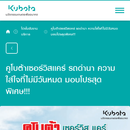
หน้าหลัก
โปรโมชันงาน
คูโบต้าเซอร์วิสเเคร์ รถดำนา ความใส่ใจที่ไม่มีวันหมด
บริการ
มอบโปรสุดพิเศษ!!!
โปรโมชัน
การรับประกัน
ตารางบำรุงรักษาตามระยะ
คูโบต้าเซอร์วิสเเคร์ รถดำนา ความ
มาตรฐานการบริการ (KES)
ใส่ใจที่ไม่มีวันหมด มอบโปรสุด
ติดต่องานบริการ
พิเศษ!!!
ไทย
English