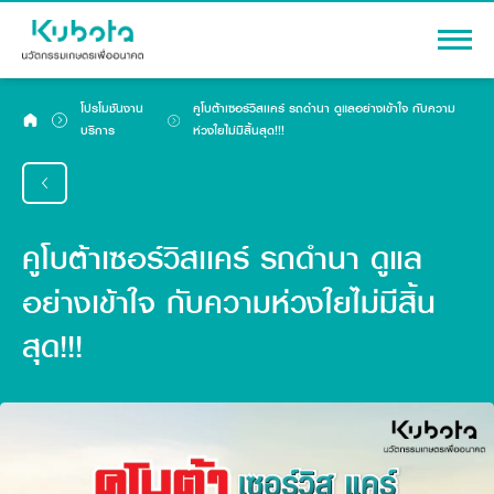
หน้าหลัก
โปรโมชันงาน
คูโบต้าเซอร์วิสเเคร์ รถดำนา ดูแลอย่างเข้าใจ กับความ
บริการ
ห่วงใยไม่มีสิ้นสุด!!!
โปรโมชัน
การรับประกัน
ตารางบำรุงรักษาตามระยะ
คูโบต้าเซอร์วิสเเคร์ รถดำนา ดูแล
มาตรฐานการบริการ (KES)
อย่างเข้าใจ กับความห่วงใยไม่มีสิ้น
ติดต่องานบริการ
สุด!!!
ไทย
English