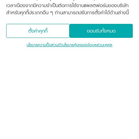
เวลาเนื่องจากมีความจำเป็นต่อการใช้งานแพลตฟอร์มของบริษัท
สำหรับคุกกี้ประเภทอื่น ๆ ท่านสามารถปรับการตั้งค่าได้ด้านล่างนี้
ตั้งค่าคุกกี้
ยอมรับทั้งหมด
นโยบายความเป็นส่วนตัว
นโยบายคุ้มครองข้อมูลส่วนบุคคล