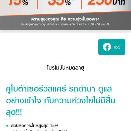
แชร์
โปรโมชันหมดอายุ
คูโบต้าเซอร์วิสเเคร์ รถดำนา ดูแล
อย่างเข้าใจ กับความห่วงใยไม่มีสิ้น
สุด!!!
ส่วนลดค่าอะไหล่สูงสุด 15%