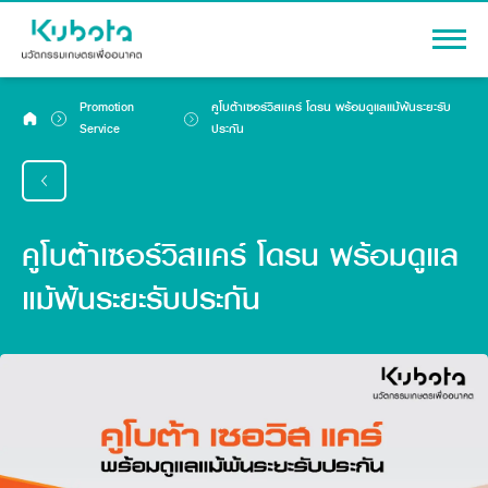
Home
Promotion
คูโบต้าเซอร์วิสเเคร์ โดรน พร้อมดูแลแม้พ้นระยะรับ
Service
ประกัน
Promotion
Warranty
Maintenance Schedule
คูโบต้าเซอร์วิสเเคร์ โดรน พร้อมดูแล
Kubota Excellence Service (KES)
แม้พ้นระยะรับประกัน
Contact Service
ไทย
English