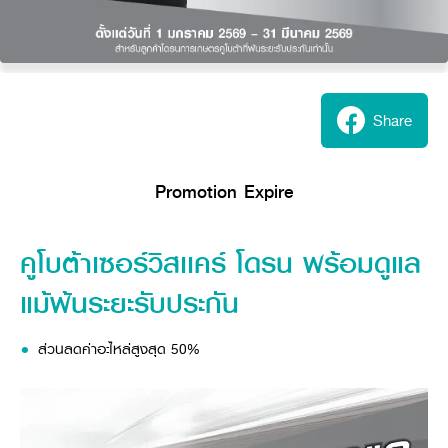
Share
Promotion Expire
คูโบต้าเซอร์วิสเเคร์ โดรน พร้อมดูแล
แม้พ้นระยะรับประกัน
ส่วนลดค่าอะไหล่สูงสุด 50%