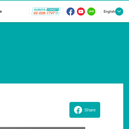
e
English
Share