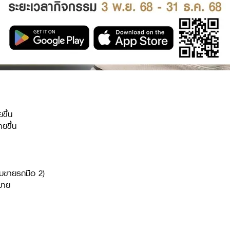
ขึ้น
ยขึ้น
ับขายรถมือ 2)
มาย