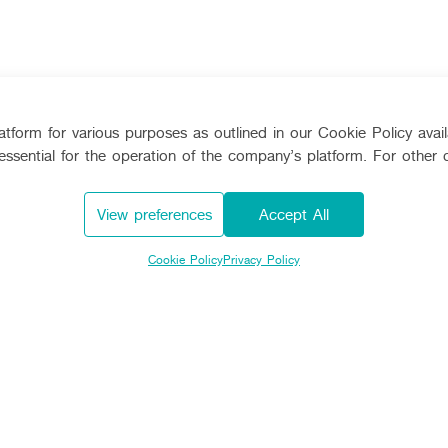
tform for various purposes as outlined in our Cookie Policy avai
essential for the operation of the company’s platform. For other 
View preferences
Accept All
Cookie Policy
Privacy Policy